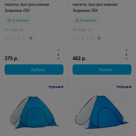
палатку быстросъемная
палатку быстросъемная
2кармана /50/
3кармана /50/
В наличии
В наличии
PF-TWP-09
PF-TWP-10
0
0
375 р.
462 р.
Купить
Купить