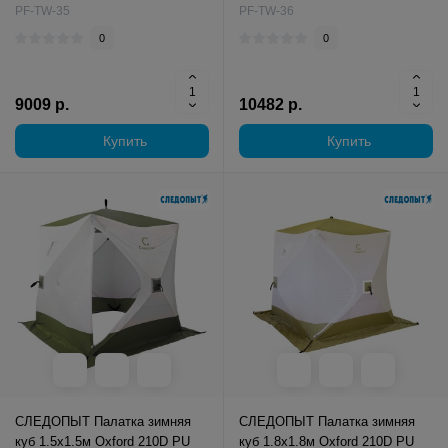
PF-TW-35
PF-TW-36
0
0
9009 р.
10482 р.
Купить
Купить
СЛЕДОПЫТ Палатка зимняя
СЛЕДОПЫТ Палатка зимняя
куб 1.5х1.5м Oxford 210D PU
куб 1.8х1.8м Oxford 210D PU