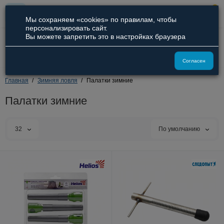
0
Мы сохраняем «cookies» по правилам, чтобы
персонализировать сайт.
Вы можете запретить это в настройках браузера
8 (800) 551-09-94
8 (929) 836-66-51
Согласен
Главная
Зимняя ловля
Палатки зимние
Палатки зимние
32
По умолчанию