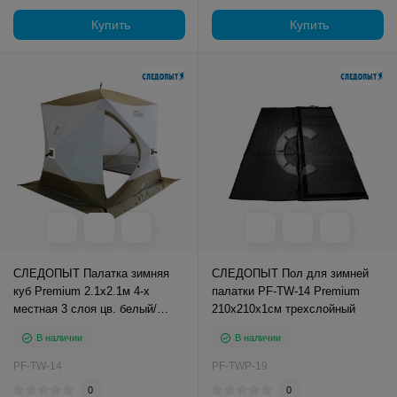
Купить
Купить
СЛЕДОПЫТ Палатка зимняя
СЛЕДОПЫТ Пол для зимней
куб Premium 2.1х2.1м 4-х
палатки PF-TW-14 Premium
местная 3 слоя цв. белый/
210х210х1см трехслойный
олива
В наличии
В наличии
PF-TW-14
PF-TWP-19
0
0