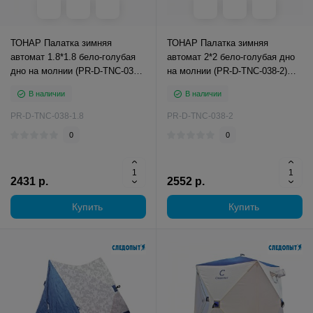
ТОНАР Палатка зимняя
ТОНАР Палатка зимняя
автомат 1.8*1.8 бело-голубая
автомат 2*2 бело-голубая дно
дно на молнии (PR-D-TNC-038-
на молнии (PR-D-TNC-038-2)
1.8) Premier Fishing
Premier Fishing
В наличии
В наличии
PR-D-TNC-038-1.8
PR-D-TNC-038-2
0
0
2431 р.
2552 р.
Купить
Купить