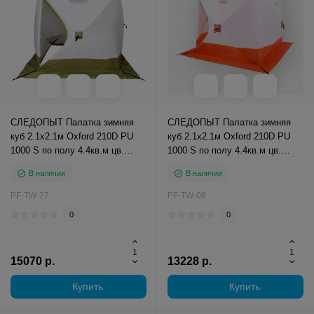
СЛЕДОПЫТ Палатка зимняя
СЛЕДОПЫТ Палатка зимняя
куб 2.1х2.1м Oxford 210D PU
куб 2.1х2.1м Oxford 210D PU
1000 S по полу 4.4кв.м цв.
1000 S по полу 4.4кв.м цв.
оливковый/белый
оранжевый/белый
В наличии
В наличии
PF-TW-27
PF-TW-06
0
0
15070 р.
13228 р.
Купить
Купить