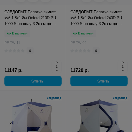
СЛЕДОПЫТ Палатка зимняя
СЛЕДОПЫТ Палатка зимняя
куб 1.8х1.8м Oxford 210D PU
куб 1.8х1.8м Oxford 240D PU
1000 S по полу 3.2кв.м цв.
1000 S по полу 3.2кв.м цв.
оранжевый/белый
оранжевый/белый
В наличии
В наличии
PF-TW-11
PF-TW-02
0
0
11147 р.
11720 р.
Купить
Купить