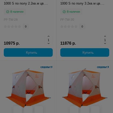
1000 S по полу 2.2кв.м цв.
1000 S по полу 3.2кв.м цв.
оливковый/белы
оливковый/белый
В наличии
В наличии
PF-TW-28
PF-TW-30
0
0
10975 р.
11876 р.
Купить
Купить