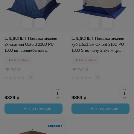
СЛЕДОПЫТ Палатка зимняя
СЛЕДОПЫТ Палатка зимняя
2х-скатная Oxford 210D PU
куб 1.5х1.5м Oxford 210D PU
1000 цв. синий/белый с
1000 S по полу 2.2кв.м цв.
принтом
синий/белый
Нет в наличии
Нет в наличии
PF-TW-32
PF-TW-10
0
0
6329 р.
9883 р.
Нет в наличии
Нет в наличии