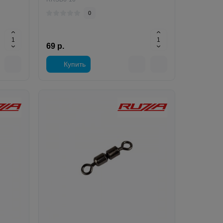
0
69 р.
Купить