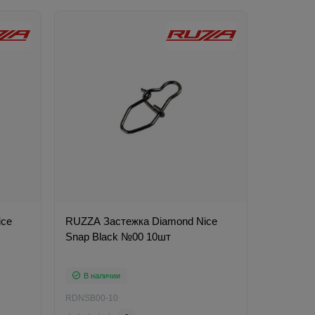
ice
RUZZA Застежка Diamond Nice
Snap Black №00 10шт
В наличии
RDNSB00-10