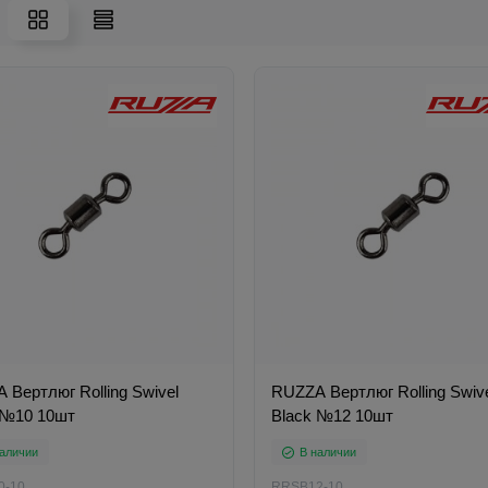
 Вертлюг Rolling Swivel
RUZZA Вертлюг Rolling Swiv
 №10 10шт
Black №12 10шт
аличии
В наличии
0-10
RRSB12-10