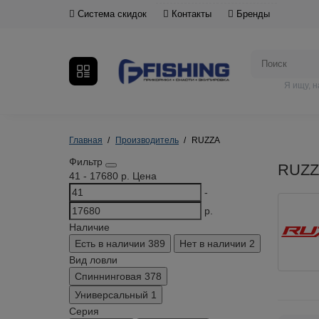
Система скидок
Контакты
Бренды
Я ищу, 
Главная
Производитель
RUZZA
Фильтр
RUZZ
41
-
17680
р.
Цена
-
р.
Наличие
Есть в наличии
389
Нет в наличии
2
Вид ловли
Спиннинговая
378
Универсальный
1
Серия