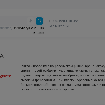
10:00-19:00 Пн.-Вс.
Без выходных!
например,
DAIWA Катушка 23 TDR
Distance
A
Ruzza - новое имя на российском рынке, бренд, объ
спиннинговой рыбалки - удилища, катушки, приманки,
группы товаров тщательно отобраны, протестированы
высоким требованиям. Технический уровень снастей 
большинству рыболовов с различными запросами и п
высокого технологического уровня.