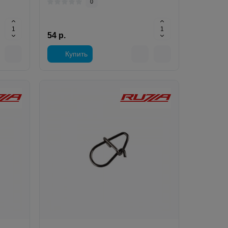
0
54 р.
Купить