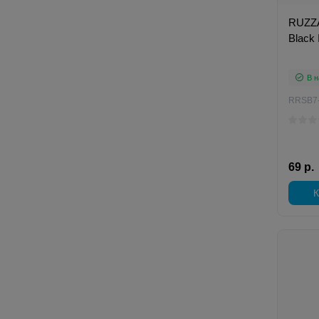
RUZZA
Black
В н
RRSB7
69 р.
К