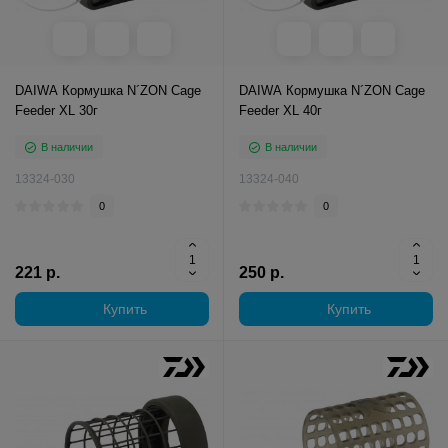
DAIWA Кормушка N´ZON Cage
DAIWA Кормушка N´ZON Cage
Feeder XL 30г
Feeder XL 40г
В наличии
В наличии
13324-030
13324-040
0
0
221 р.
250 р.
Купить
Купить