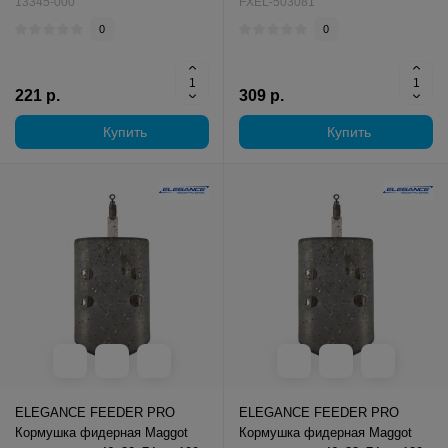
13345-000
FXEL-503081
0
0
221 р.
309 р.
Купить
Купить
ELEGANCE FEEDER PRO
ELEGANCE FEEDER PRO
Кормушка фидерная Maggot
Кормушка фидерная Maggot