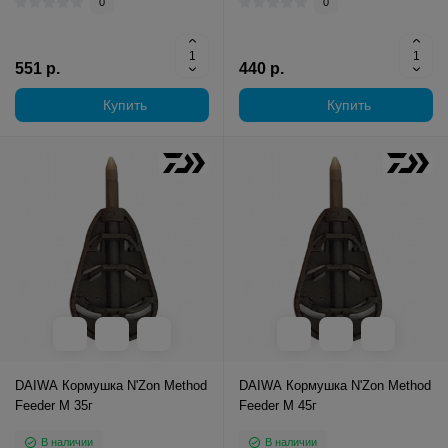
0
0
551 р.
440 р.
Купить
Купить
DAIWA Кормушка N'Zon Method
DAIWA Кормушка N'Zon Method
Feeder M 35г
Feeder M 45г
В наличии
В наличии