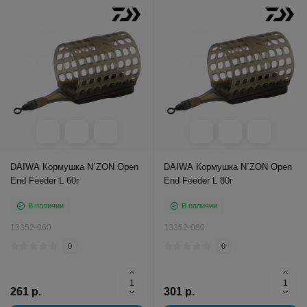
DAIWA Кормушка N´ZON Open
DAIWA Кормушка N´ZON Open
End Feeder L 60г
End Feeder L 80г
В наличии
В наличии
13352-060
13352-080
0
0
261 р.
301 р.