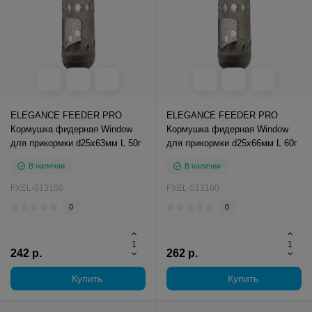
ELEGANCE FEEDER PRO
ELEGANCE FEEDER PRO
Кормушка фидерная Window
Кормушка фидерная Window
для прикормки d25х63мм L 50г
для прикормки d25х66мм L 60г
В наличии
В наличии
FXEL-513150
FXEL-513160
0
0
242 р.
262 р.
Купить
Купить