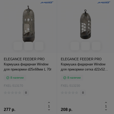
ELEGANCE FEEDER PRO
ELEGANCE FEEDER PRO
Кормушка фидерная Window
Кормушка фидерная Window
для прикормки d25х68мм L 70г
для прикормки сетка d22х52мм
M 30г
В наличии
В наличии
FXEL-513170
FXEL-513230
0
0
277 р.
208 р.