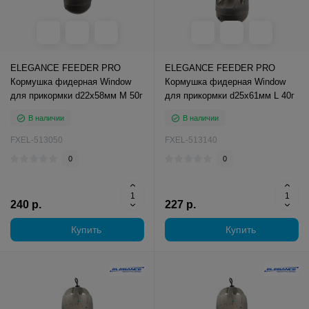
ELEGANCE FEEDER PRO
ELEGANCE FEEDER PRO
Кормушка фидерная Window
Кормушка фидерная Window
для прикормки d22х58мм М 50г
для прикормки d25х61мм L 40г
В наличии
В наличии
FXEL-513050
FXEL-513140
0
0
240 р.
227 р.
Купить
Купить