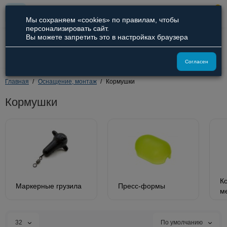
0
Мы сохраняем «cookies» по правилам, чтобы
персонализировать сайт.
Вы можете запретить это в настройках браузера
8 (800) 551-09-94
8 (929) 836-66-51
Согласен
Главная
Оснащение, монтаж
Кормушки
Кормушки
К
Маркерные грузила
Пресс-формы
м
32
По умолчанию