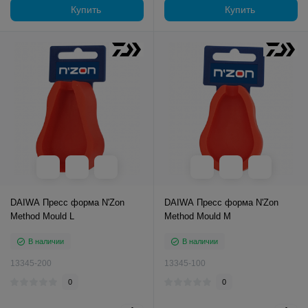
Купить
Купить
DAIWA Пресс форма N'Zon
DAIWA Пресс форма N'Zon
Method Mould L
Method Mould M
В наличии
В наличии
13345-200
13345-100
0
0