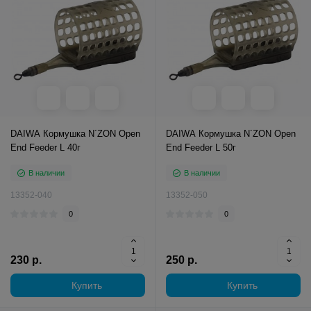
DAIWA Кормушка N´ZON Open
DAIWA Кормушка N´ZON Open
End Feeder L 40г
End Feeder L 50г
В наличии
В наличии
13352-040
13352-050
0
0
230 р.
250 р.
Купить
Купить