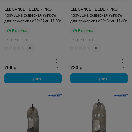
ELEGANCE FEEDER PRO
ELEGANCE FEEDER PRO
Кормушка фидерная Window
Кормушка фидерная Window
для прикормки d22х52мм М 30г
для прикормки d22х54мм М 40г
В наличии
В наличии
FXEL-513030
FXEL-513040
0
0
208 р.
223 р.
Купить
Купить