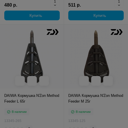
480 р.
511 р.
Купить
Купить
DAIWA Кормушка N'Zon Method
DAIWA Кормушка N'Zon Method
Feeder L 65г
Feeder M 25г
В наличии
В наличии
13345-265
13345-125