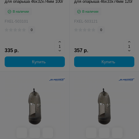
для опарыша 46х32х74мм 100г
для опарыша 46х33х74мм 120г
В наличии
В наличии
FXEL-503101
FXEL-503121
0
0
335 р.
357 р.
Купить
Купить