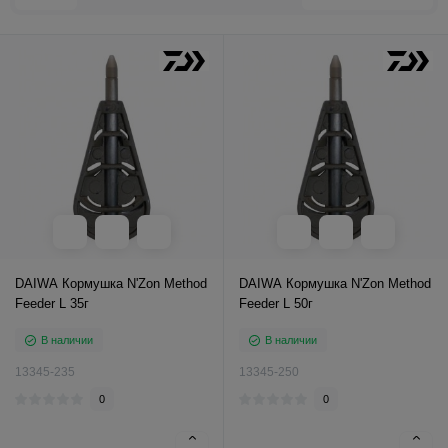
DAIWA Кормушка N'Zon Method
DAIWA Кормушка N'Zon Method
Feeder L 35г
Feeder L 50г
В наличии
В наличии
13345-235
13345-250
0
0