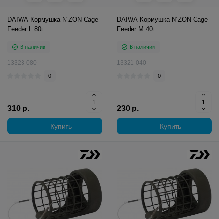
DAIWA Кормушка N´ZON Cage
DAIWA Кормушка N´ZON Cage
Feeder L 80г
Feeder M 40г
В наличии
В наличии
13323-080
13321-040
0
0
310 р.
230 р.
Купить
Купить