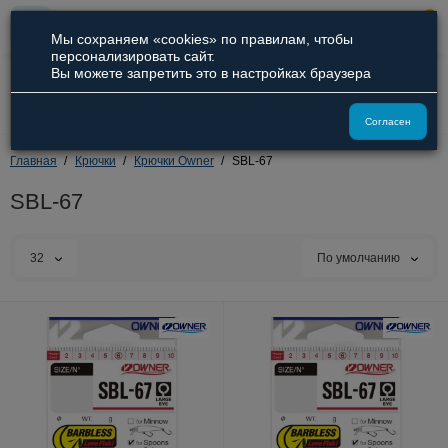
0
Мы сохраняем «cookies» по правилам, чтобы
персонализировать сайт.
Вы можете запретить это в настройках браузера
8 (800) 551-09-94
8 (929) 836-66-51
Согласен
Главная
Крючки
Крючки Owner
SBL-67
SBL-67
32
По умолчанию