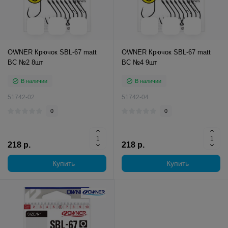
OWNER Крючок SBL-67 matt
OWNER Крючок SBL-67 matt
BC №2 8шт
BC №4 9шт
В наличии
В наличии
51742-02
51742-04
0
0
218 р.
218 р.
Купить
Купить