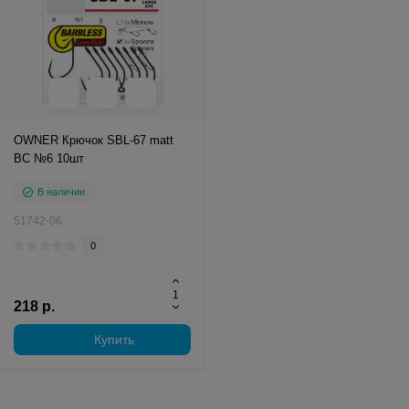
OWNER Крючок SBL-67 matt
BC №6 10шт
В наличии
51742-06
0
218 р.
Купить