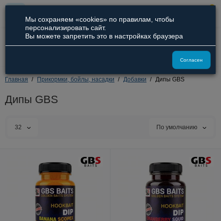
0
Мы сохраняем «cookies» по правилам, чтобы
персонализировать сайт.
Вы можете запретить это в настройках браузера
8 (800) 551-09-94
8 (929) 836-66-51
Согласен
Главная
Прикормки, бойлы, насадки
Добавки
Дипы GBS
Дипы GBS
32
По умолчанию