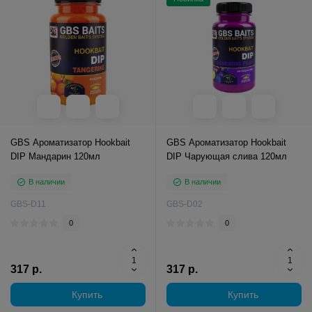
GBS Ароматизатор Hookbait
GBS Ароматизатор Hookbait
DIP Мандарин 120мл
DIP Чарующая слива 120мл
В наличии
В наличии
GBS-D11
GBS-D02
0
0
317 р.
317 р.
Купить
Купить