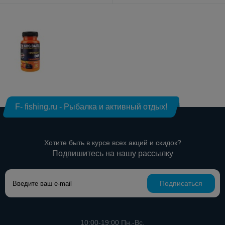
F- fishing.ru - Рыбалка и активный отдых!
Хотите быть в курсе всех акций и скидок?
Подпишитесь на нашу рассылку
Подписаться
10:00-19:00 Пн.-Вс.