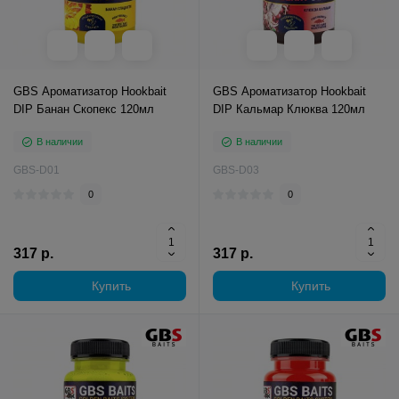
GBS Ароматизатор Hookbait
GBS Ароматизатор Hookbait
DIP Банан Скопекс 120мл
DIP Кальмар Клюква 120мл
В наличии
В наличии
GBS-D01
GBS-D03
0
0
317 р.
317 р.
Купить
Купить