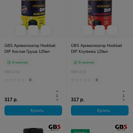
GBS Ароматизатор Hookbait
GBS Ароматизатор Hookbait
DIP Кислая Груша 120мл
DIP Клубника 120мл
В наличии
В наличии
GBS-D14
GBS-D10
0
0
317 р.
317 р.
Купить
Купить
Новинка