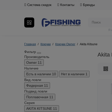
Система скидок
Контакты
Бренды
Я 
Главная
Крючки
Крючки Owner
Akita Kitsune
Фильтр
Akita
Производитель
Owner
11
Наличие
Есть в наличии
10
Нет в наличии
1
Вид ловли
Фидерная
11
Подвид ловли
Поплавочная
11
Серия
AKITA KITSUNE
11