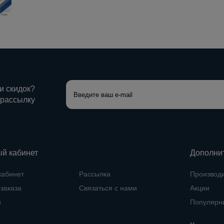
 и скидок?
 рассылку
й кабинет
Дополни
кабинет
Рассылка
Производ
заказа
Связаться с нами
Акции
и
Популярн