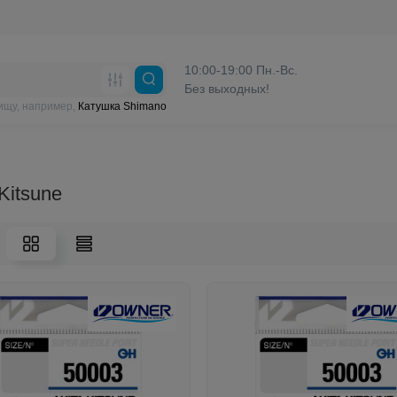
10:00-19:00 Пн.-Вс.
Без выходных!
ищу, например,
Катушка Shimano
 Kitsune