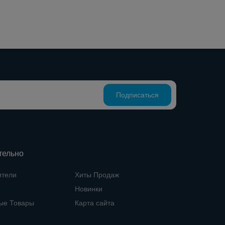
Подписаться
тельно
ители
Хиты Продаж
Новинки
ые Товары
Карта сайта