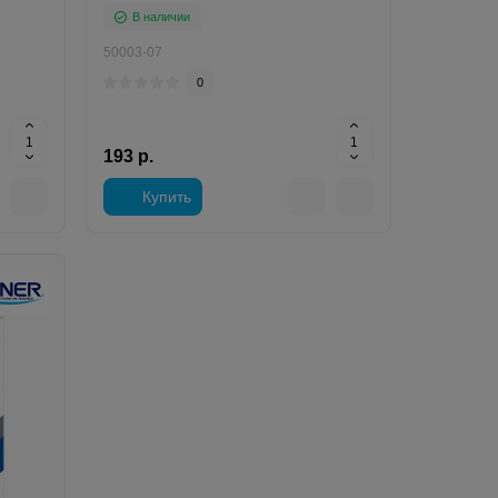
В наличии
50003-07
0
193 р.
Купить