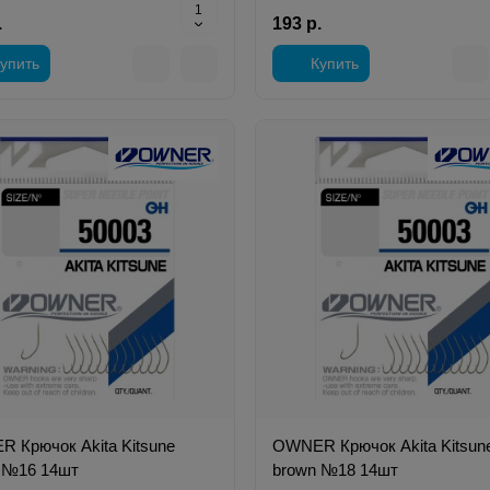
.
193 р.
упить
Купить
 Крючок Akita Kitsune
OWNER Крючок Akita Kitsun
 №16 14шт
brown №18 14шт