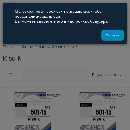
0
Мы сохраняем «cookies» по правилам, чтобы
персонализировать сайт.
Вы можете запретить это в настройках браузера
8 (800) 551-09-94
8 (929) 836-66-51
Согласен
Главная
Крючки
Крючки Owner
Kisu-K
Kisu-K
32
По умолчанию