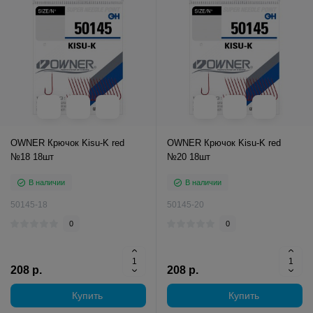
OWNER Крючок Kisu-K red
OWNER Крючок Kisu-K red
№18 18шт
№20 18шт
В наличии
В наличии
50145-18
50145-20
0
0
208 р.
208 р.
Купить
Купить