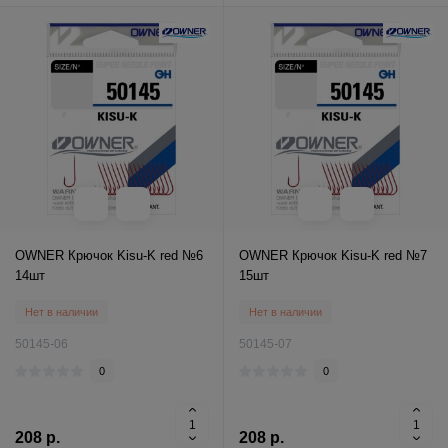
OWNER Крючок Kisu-K red №6
OWNER Крючок Kisu-K red №7
14шт
15шт
Нет в наличии
Нет в наличии
50145-06
50145-07
0
0
208 р.
208 р.