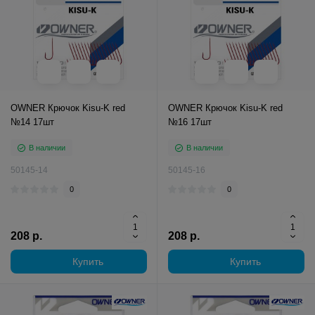
OWNER Крючок Kisu-K red
OWNER Крючок Kisu-K red
№14 17шт
№16 17шт
В наличии
В наличии
50145-14
50145-16
0
0
208 р.
208 р.
Купить
Купить