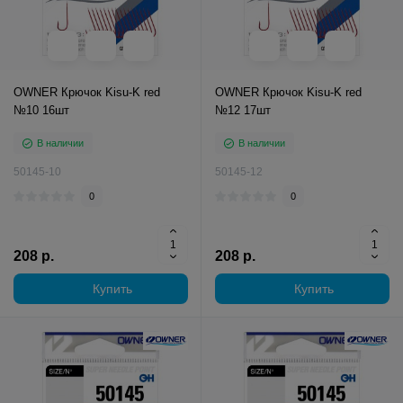
OWNER Крючок Kisu-K red
OWNER Крючок Kisu-K red
№10 16шт
№12 17шт
В наличии
В наличии
50145-10
50145-12
0
0
208 р.
208 р.
Купить
Купить