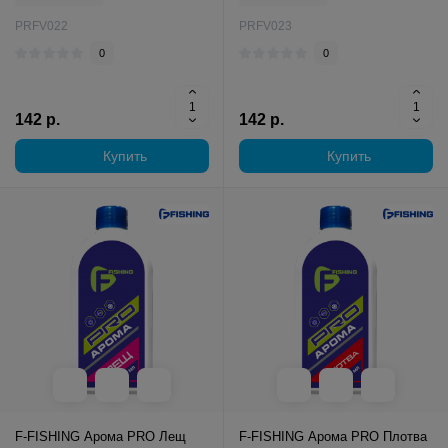
PRFV022
PRFV023
0
0
142 р.
142 р.
Купить
Купить
F-FISHING Арома PRO Лещ
F-FISHING Арома PRO Плотва