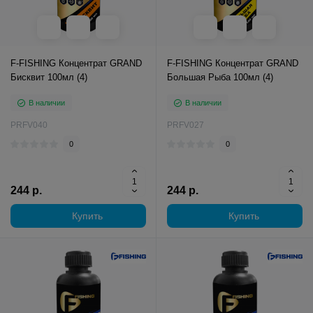
F-FISHING Концентрат GRAND
F-FISHING Концентрат GRAND
Бисквит 100мл (4)
Большая Рыба 100мл (4)
В наличии
В наличии
PRFV040
PRFV027
0
0
244 р.
244 р.
Купить
Купить