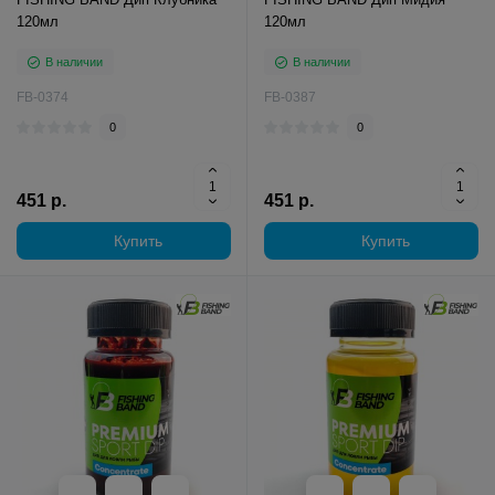
120мл
120мл
В наличии
В наличии
FB-0374
FB-0387
0
0
451 р.
451 р.
Купить
Купить