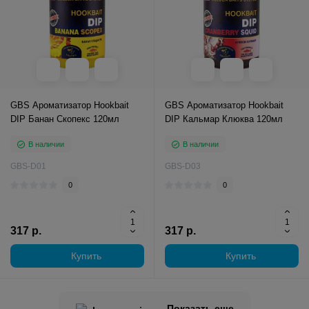
GBS Ароматизатор Hookbait
GBS Ароматизатор Hookbait
DIP Банан Скопекс 120мл
DIP Кальмар Клюква 120мл
В наличии
В наличии
GBS-D01
GBS-D03
0
0
317 р.
317 р.
Купить
Купить
Показать еще