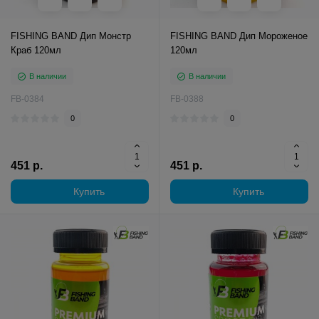
FISHING BAND Дип Монстр
FISHING BAND Дип Мороженое
Краб 120мл
120мл
В наличии
В наличии
FB-0384
FB-0388
0
0
451 р.
451 р.
Купить
Купить