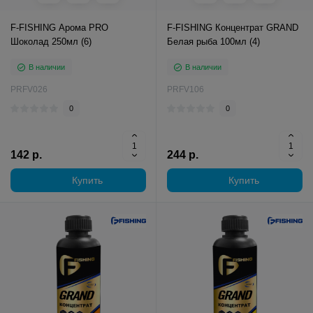
F-FISHING Арома PRO
F-FISHING Концентрат GRAND
Шоколад 250мл (6)
Белая рыба 100мл (4)
В наличии
В наличии
PRFV026
PRFV106
0
0
142 р.
244 р.
Купить
Купить