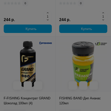
0
0
244 р.
244 р.
Купить
Купить
F-FISHING Концентрат GRAND
FISHING BAND Дип Ананас
Шоколад 100мл (4)
120мл