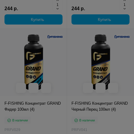
244 р.
244 р.
Купить
Купить
F-FISHING Концентрат GRAND
F-FISHING Концентрат GRAND
Фидер 100мл (4)
Черный Перец 100мл (4)
В наличии
В наличии
PRFV029
PRFV041