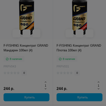
F-FISHING Концентрат GRAND
F-FISHING Концентрат GRAND
Мандарин 100мл (4)
Плотва 100мл (4)
В наличии
В наличии
PRFV043
PRFV031
0
0
244 р.
244 р.
Купить
Купить