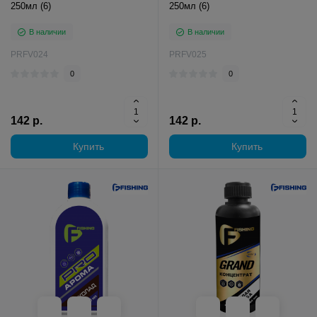
250мл (6)
250мл (6)
В наличии
В наличии
PRFV024
PRFV025
0
0
142 р.
142 р.
Купить
Купить