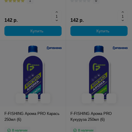
1
0
142 р.
142 р.
Купить
Купить
F-FISHING Арома PRO Карась
F-FISHING Арома PRO
250мл (6)
Кукуруза 250мл (6)
В наличии
В наличии