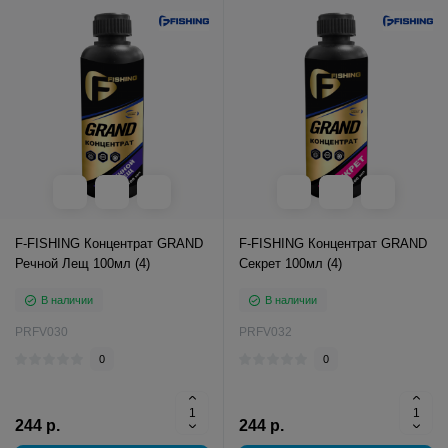
F-FISHING Концентрат GRAND
F-FISHING Концентрат GRAND
Речной Лещ 100мл (4)
Секрет 100мл (4)
В наличии
В наличии
PRFV030
PRFV032
0
0
244 р.
244 р.