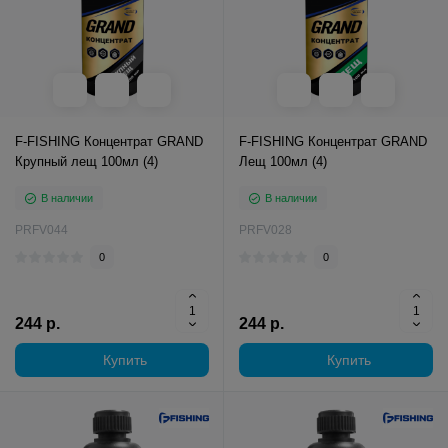
F-FISHING Концентрат GRAND
F-FISHING Концентрат GRAND
Крупный лещ 100мл (4)
Лещ 100мл (4)
В наличии
В наличии
PRFV044
PRFV028
0
0
244 р.
244 р.
Купить
Купить