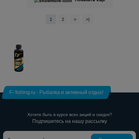
1
2
>
>|
F- fishing.ru - Рыбалка и активный отдых!
Хотите быть в курсе всех акций и скидок?
Подпишитесь на нашу рассылку