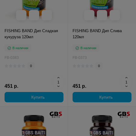
FISHING BAND Дип Сладкая
FISHING BAND Дип Слива
кукуруза 120мл
120мл
В наличии
В наличии
FB-0383
FB-0373
0
0
451 р.
451 р.
Купить
Купить