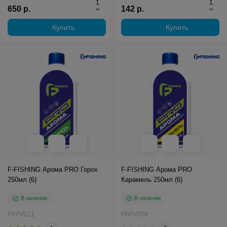
650 р.
142 р.
Купить
Купить
F-FISHING Арома PRO Горох
F-FISHING Арома PRO
250мл (6)
Карамель 250мл (6)
В наличии
В наличии
PRFV021
PRFV018