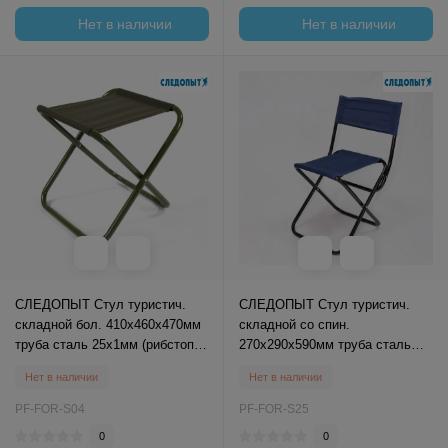
Нет в наличии
Нет в наличии
СЛЕДОПЫТ Стул туристич.
СЛЕДОПЫТ Стул туристич.
складной бол. 410х460х470мм
складной со спин.
труба сталь 25х1мм (рибстоп т.
270х290х590мм труба сталь
хаки)/5/
16х0.8мм грузопод-ть 70кг
Нет в наличии
Нет в наличии
PF-FOR-S04
PF-FOR-S25
0
0