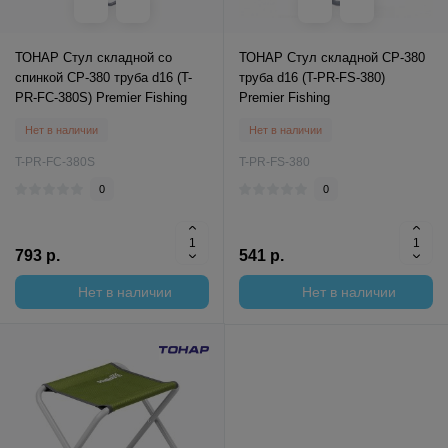
ТОНАР Стул складной со
ТОНАР Стул складной СР-380
спинкой СР-380 труба d16 (T-
труба d16 (T-PR-FS-380)
PR-FC-380S) Premier Fishing
Premier Fishing
Нет в наличии
Нет в наличии
T-PR-FC-380S
T-PR-FS-380
0
0
793 р.
541 р.
Нет в наличии
Нет в наличии