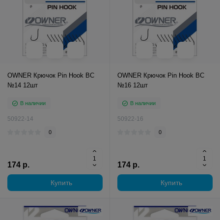
OWNER Крючок Pin Hook BC
OWNER Крючок Pin Hook BC
№14 12шт
№16 12шт
В наличии
В наличии
50922-14
50922-16
0
0
174 р.
174 р.
Купить
Купить