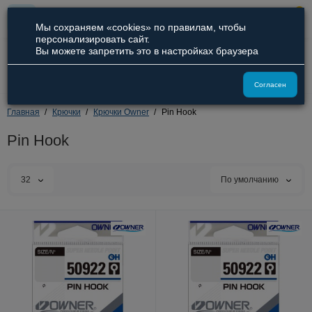
0
Мы сохраняем «cookies» по правилам, чтобы
персонализировать сайт.
Вы можете запретить это в настройках браузера
8 (800) 551-09-94
8 (929) 836-66-51
Согласен
Главная
Крючки
Крючки Owner
Pin Hook
Pin Hook
32
По умолчанию