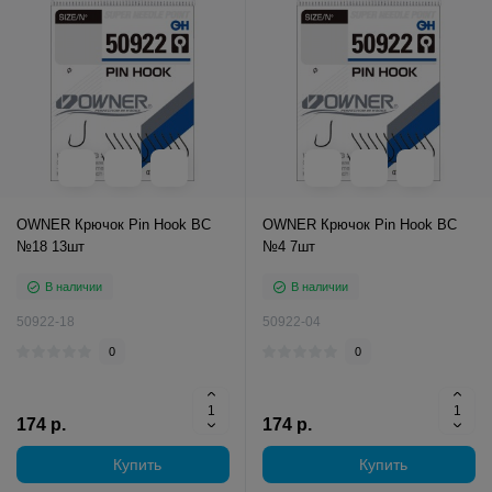
OWNER Крючок Pin Hook BC
OWNER Крючок Pin Hook BC
№18 13шт
№4 7шт
В наличии
В наличии
50922-18
50922-04
0
0
174 р.
174 р.
Купить
Купить