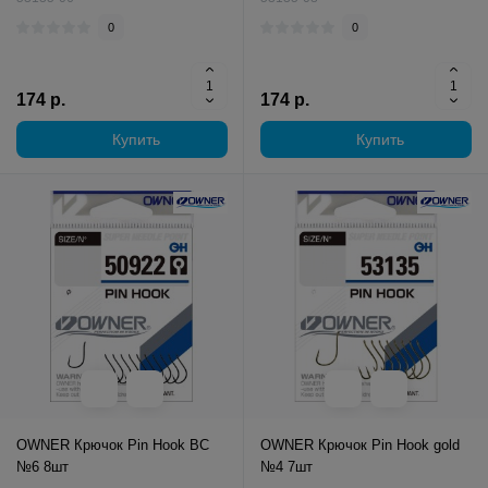
0
0
174 р.
174 р.
Купить
Купить
OWNER Крючок Pin Hook BC
OWNER Крючок Pin Hook gold
№6 8шт
№4 7шт