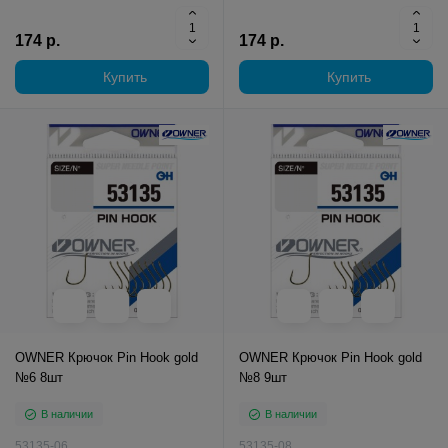
174 р.
174 р.
Купить
Купить
OWNER Крючок Pin Hook gold
OWNER Крючок Pin Hook gold
№6 8шт
№8 9шт
В наличии
В наличии
53135-06
53135-08