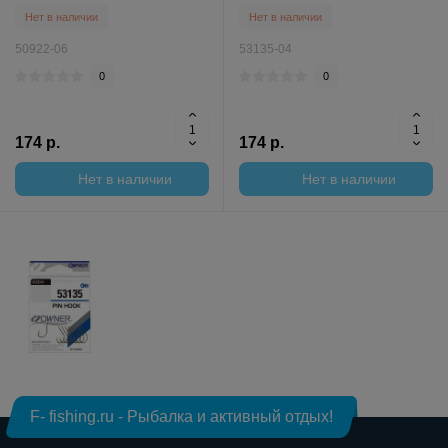
Нет в наличии
Нет в наличии
50922-06
53135-04
0
0
174 р.
174 р.
Нет в наличии
Нет в наличии
F- fishing.ru - Рыбалка и активный отдых!