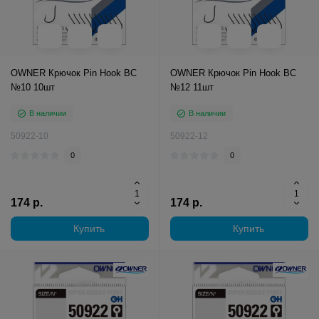
OWNER Крючок Pin Hook BC
OWNER Крючок Pin Hook BC
№10 10шт
№12 11шт
В наличии
В наличии
50922-10
50922-12
0
0
174 р.
174 р.
Купить
Купить