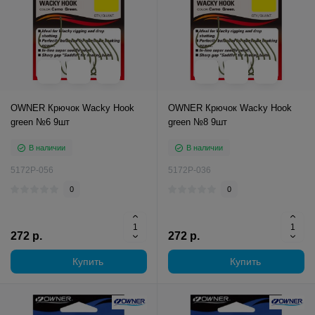
OWNER Крючок Wacky Hook
OWNER Крючок Wacky Hook
green №6 9шт
green №8 9шт
В наличии
В наличии
5172P-056
5172P-036
0
0
272 р.
272 р.
Купить
Купить