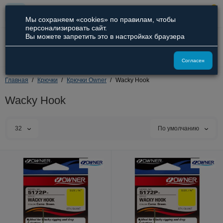
0
Мы сохраняем «cookies» по правилам, чтобы
персонализировать сайт.
Вы можете запретить это в настройках браузера
8 (800) 551-09-94
8 (929) 836-66-51
Согласен
Главная
Крючки
Крючки Owner
Wacky Hook
Wacky Hook
32
По умолчанию