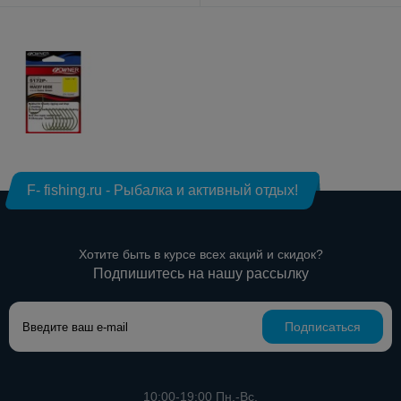
F- fishing.ru - Рыбалка и активный отдых!
Хотите быть в курсе всех акций и скидок?
Подпишитесь на нашу рассылку
Подписаться
10:00-19:00 Пн.-Вс.