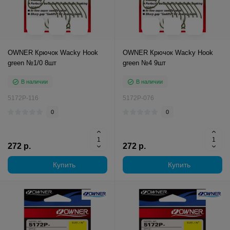
OWNER Крючок Wacky Hook
OWNER Крючок Wacky Hook
green №1/0 8шт
green №4 9шт
В наличии
В наличии
5172P-116
5172P-076
0
0
272 р.
272 р.
Купить
Купить