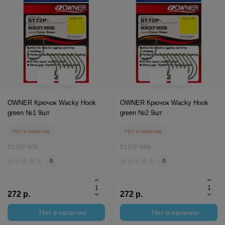
OWNER Крючок Wacky Hook
OWNER Крючок Wacky Hook
green №1 9шт
green №2 9шт
Нет в наличии
Нет в наличии
5172P-106
5172P-096
0
0
272 р.
272 р.
Нет в наличии
Нет в наличии