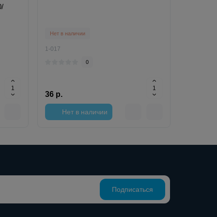
0/
Нет в наличии
1-017
0
36 р.
Нет в наличии
Подписаться