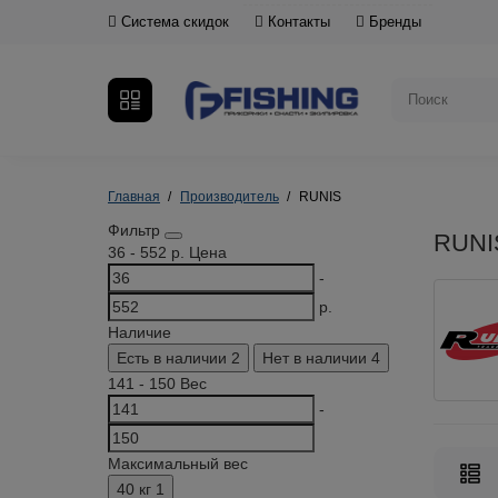
Система скидок
Контакты
Бренды
Главная
Производитель
RUNIS
Фильтр
RUNI
36
-
552
р.
Цена
-
р.
Наличие
Есть в наличии
2
Нет в наличии
4
141
-
150
Вес
-
Максимальный вес
40 кг
1