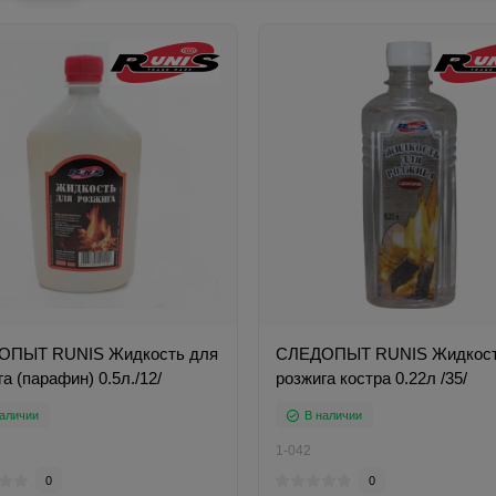
ОПЫТ RUNIS Жидкость для
СЛЕДОПЫТ RUNIS Жидкост
а (парафин) 0.5л./12/
розжига костра 0.22л /35/
аличии
В наличии
1-042
0
0