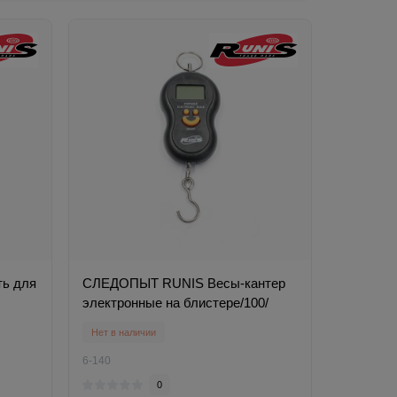
ь для
СЛЕДОПЫТ RUNIS Весы-кантер
электронные на блистере/100/
Нет в наличии
6-140
0