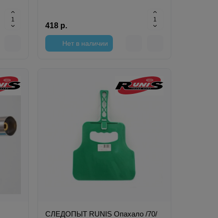
418 р.
Нет в наличии
СЛЕДОПЫТ RUNIS Опахало /70/