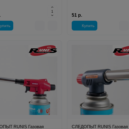
.
51 р.
упить
Купить
ОПЫТ RUNIS Газовая
СЛЕДОПЫТ RUNIS Газовая