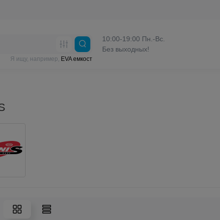
10:00-19:00 Пн.-Вс.
Без выходных!
Я ищу, например,
EVA емкост
S