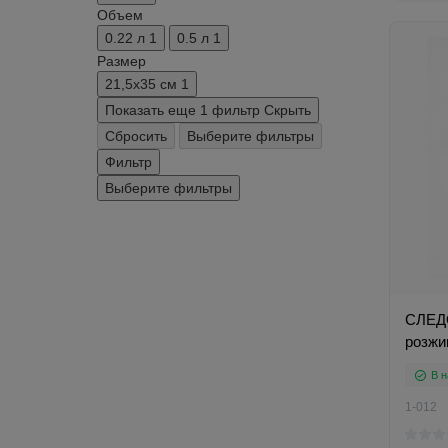
Объем
0.22 л
1
0.5 л
1
Размер
21,5х35 см
1
Показать еще 1 фильтр
Скрыть
Сбросить
Выберите фильтры
Фильтр
Выберите фильтры
СЛЕД
розжиг
В н
1-012