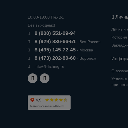
Личны
10:00-19:00 Пн.-Вс.
Без выходных!
Личный 
8 (800) 551-09-94
История 
8 (929) 836-66-51
- Вся Россия
Закладк
8 (495) 145-72-45
- Москва
8 (473) 202-80-60
- Воронеж
Инфор
info@f-fishing.ru
О возвра
Условия 
при рег