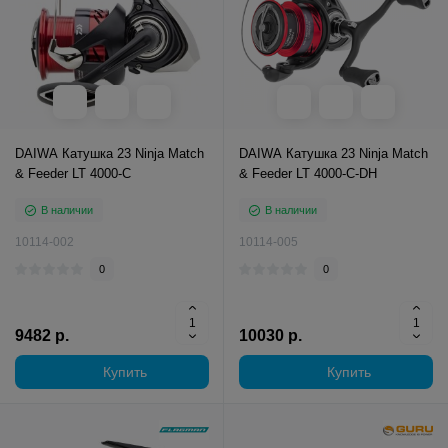
DAIWA Катушка 23 Ninja Match
DAIWA Катушка 23 Ninja Match
& Feeder LT 4000-C
& Feeder LT 4000-C-DH
В наличии
В наличии
10114-002
10114-005
0
0
9482 р.
10030 р.
Купить
Купить