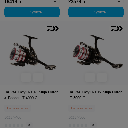
19418 р.
23579 р.
Купить
Купить
DAIWA Катушка 18 Ninja Match
DAIWA Катушка 19 Ninja Match
& Feeder LT 4000-C
LT 3000-C
Нет в наличии
Нет в наличии
10217-400
10217-300
0
0