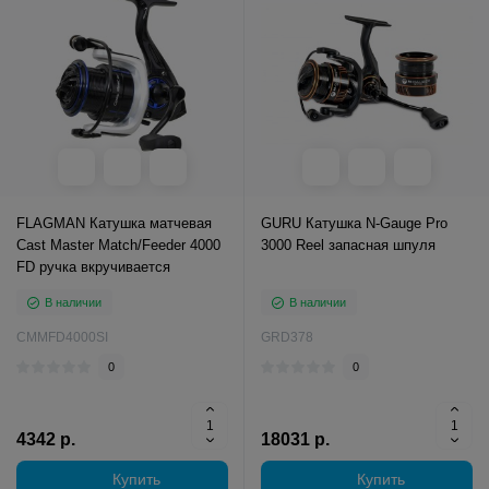
FLAGMAN Катушка матчевая
GURU Катушка N-Gauge Pro
Cast Master Match/Feeder 4000
3000 Reel запасная шпуля
FD ручка вкручивается
В наличии
В наличии
CMMFD4000SI
GRD378
0
0
4342 р.
18031 р.
Купить
Купить