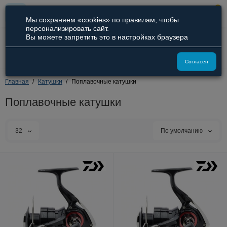
0
Мы сохраняем «cookies» по правилам, чтобы
персонализировать сайт.
Вы можете запретить это в настройках браузера
8 (800) 551-09-94
8 (929) 836-66-51
Согласен
Главная
Катушки
Поплавочные катушки
Поплавочные катушки
32
По умолчанию