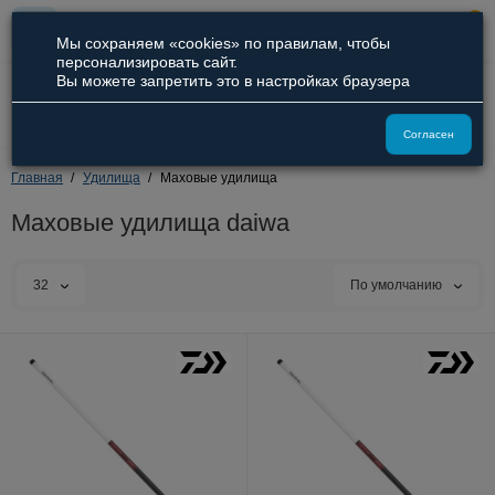
0
Мы сохраняем «cookies» по правилам, чтобы
персонализировать сайт.
Вы можете запретить это в настройках браузера
8 (800) 551-09-94
8 (929) 836-66-51
Согласен
Главная
Удилища
Маховые удилища
Маховые удилища daiwa
32
По умолчанию