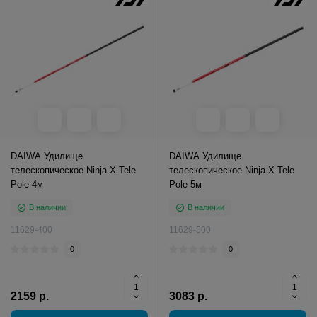
DAIWA Удилище
DAIWA Удилище
телескопическое Ninja X Tele
телескопическое Ninja X Tele
Pole 4м
Pole 5м
В наличии
В наличии
11629-400
11629-500
0
0
2159 р.
3083 р.