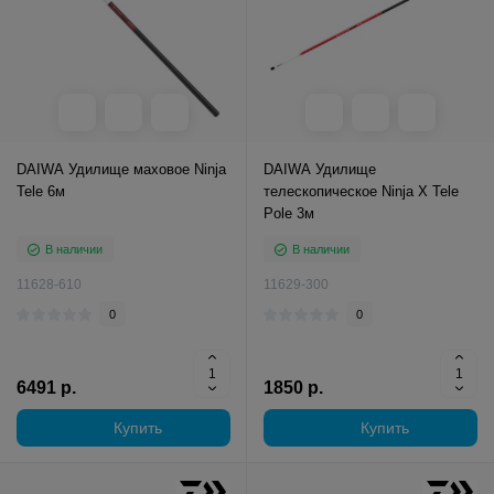
DAIWA Удилище маховое Ninja
DAIWA Удилище
Tele 6м
телескопическое Ninja X Tele
Pole 3м
В наличии
В наличии
11628-610
11629-300
0
0
6491 р.
1850 р.
Купить
Купить