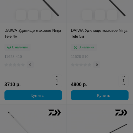
DAIWA Удилище маховое Ninja
DAIWA Удилище маховое Ninja
Tele 4м
Tele 5м
В наличии
В наличии
11628-410
11628-510
0
0
3710 р.
4800 р.
Купить
Купить