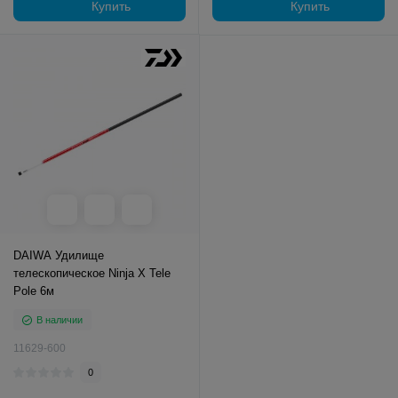
Купить
Купить
DAIWA Удилище
телескопическое Ninja X Tele
Pole 6м
В наличии
11629-600
0