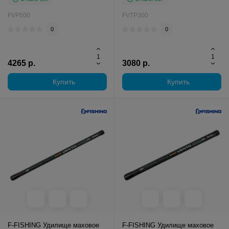
FVP500
FVTP300
0
0
4265 р.
3080 р.
Купить
Купить
F-FISHING Удилище маховое
F-FISHING Удилище маховое