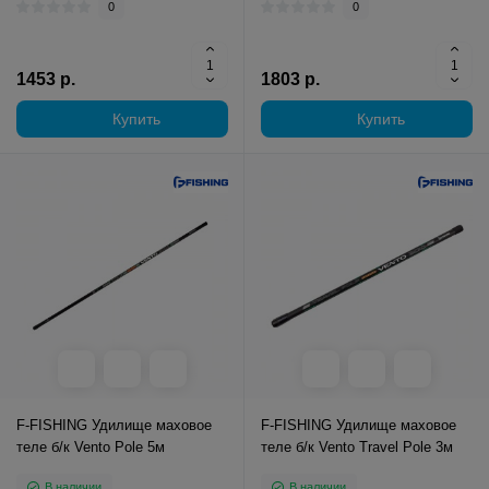
0
0
1453 р.
1803 р.
Купить
Купить
F-FISHING Удилище маховое
F-FISHING Удилище маховое
теле б/к Vento Pole 5м
теле б/к Vento Travel Pole 3м
В наличии
В наличии