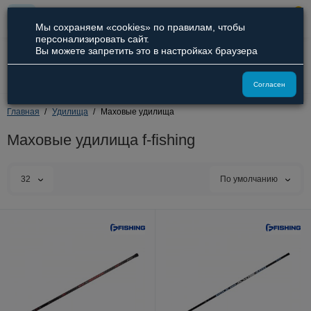
0
Мы сохраняем «cookies» по правилам, чтобы
персонализировать сайт.
Вы можете запретить это в настройках браузера
8 (800) 551-09-94
8 (929) 836-66-51
Согласен
Главная
Удилища
Маховые удилища
Маховые удилища f-fishing
32
По умолчанию