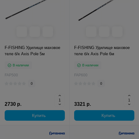
F-FISHING Удилище маховое
F-FISHING Удилище маховое
теле б/к Axis Pole 5м
теле б/к Axis Pole 6м
В наличии
В наличии
FAP500
FAP600
0
0
2730 р.
3321 р.
Купить
Купить