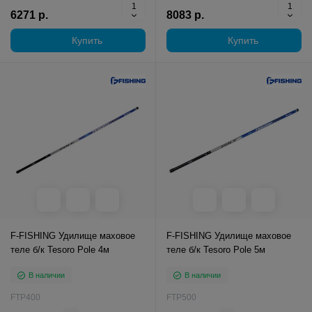
6271 р.
8083 р.
Купить
Купить
F-FISHING Удилище маховое
F-FISHING Удилище маховое
теле б/к Tesoro Pole 4м
теле б/к Tesoro Pole 5м
В наличии
В наличии
FTP400
FTP500