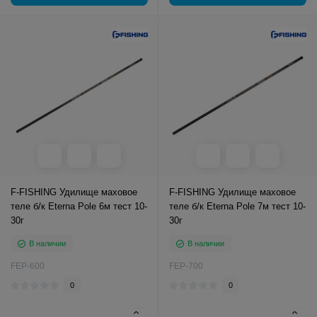
F-FISHING Удилище маховое
F-FISHING Удилище маховое
теле б/к Eterna Pole 6м тест 10-
теле б/к Eterna Pole 7м тест 10-
30г
30г
В наличии
В наличии
FEP-600
FEP-700
0
0