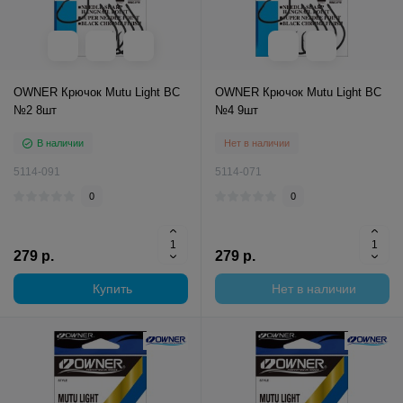
OWNER Крючок Mutu Light BC
OWNER Крючок Mutu Light BC
№2 8шт
№4 9шт
В наличии
Нет в наличии
5114-091
5114-071
0
0
279 р.
279 р.
Купить
Нет в наличии