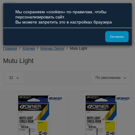
0
Мы сохраняем «cookies» по правилам, чтобы
персонализировать сайт.
Вы можете запретить это в настройках браузера
8 (800) 551-09-94
8 (929) 836-66-51
Согласен
Главная
Крючки
Крючки Owner
Mutu Light
Mutu Light
32
По умолчанию