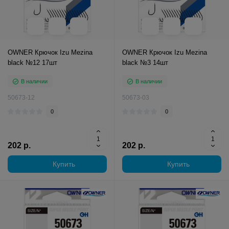
OWNER Крючок Izu Mezina
OWNER Крючок Izu Mezina
black №12 17шт
black №3 14шт
В наличии
В наличии
50673-12
50673-03
0
0
202 р.
202 р.
Купить
Купить