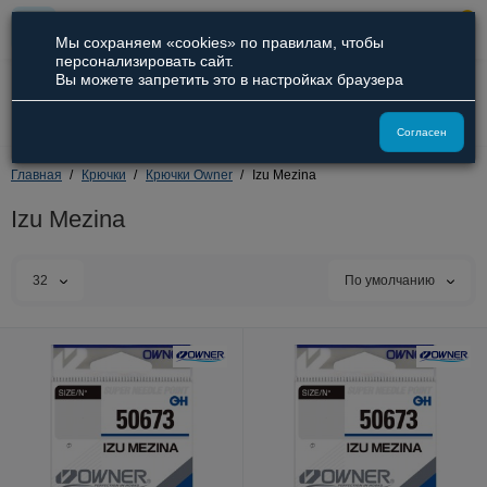
0
Мы сохраняем «cookies» по правилам, чтобы
персонализировать сайт.
Вы можете запретить это в настройках браузера
8 (800) 551-09-94
8 (929) 836-66-51
Согласен
Главная
Крючки
Крючки Owner
Izu Mezina
Izu Mezina
32
По умолчанию