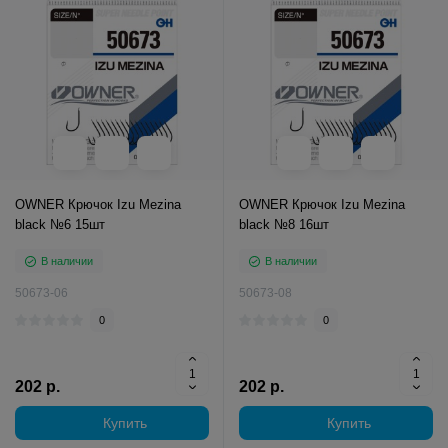
OWNER Крючок Izu Mezina
OWNER Крючок Izu Mezina
black №6 15шт
black №8 16шт
В наличии
В наличии
50673-06
50673-08
0
0
202 р.
202 р.
Купить
Купить