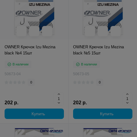
OWNER Крючок Izu Mezina
OWNER Крючок Izu Mezina
black №4 15шт
black №5 15шт
В наличии
В наличии
50673-04
50673-05
0
0
202 р.
202 р.
Купить
Купить