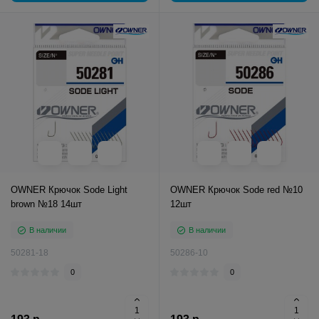
OWNER Крючок Sode Light
OWNER Крючок Sode red №10
brown №18 14шт
12шт
В наличии
В наличии
50281-18
50286-10
0
0