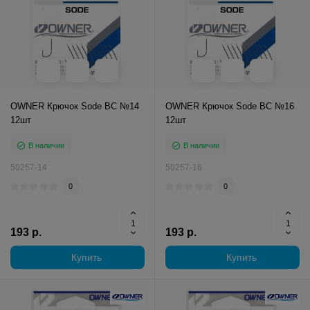
OWNER Крючок Sode BC №14
OWNER Крючок Sode BC №16
12шт
12шт
В наличии
В наличии
50257-14
50257-16
0
0
193 р.
193 р.
Купить
Купить