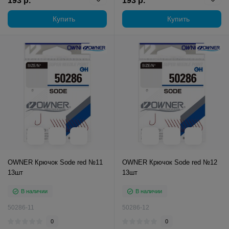
193 р.
193 р.
Купить
Купить
OWNER Крючок Sode red №11
OWNER Крючок Sode red №12
13шт
13шт
В наличии
В наличии
50286-11
50286-12
0
0