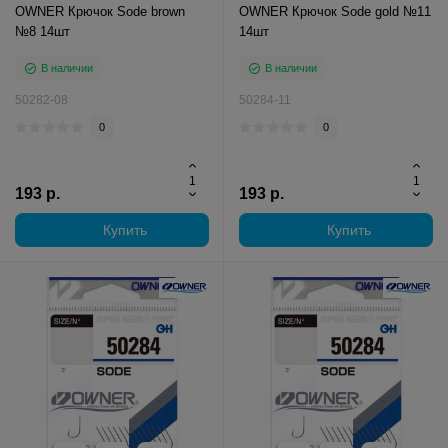
OWNER Крючок Sode brown
OWNER Крючок Sode gold №11
№8 14шт
14шт
В наличии
В наличии
50282-08
50284-11
0
0
193 р.
193 р.
Купить
Купить