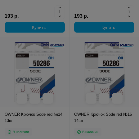
193 р.
193 р.
Купить
Купить
OWNER Крючок Sode red №14
OWNER Крючок Sode red №16
13шт
14шт
В наличии
В наличии