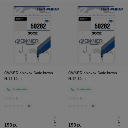
OWNER Крючок Sode brown
OWNER Крючок Sode brown
№11 14шт
№12 14шт
В наличии
В наличии
50282-11
50282-12
0
0
193 р.
193 р.