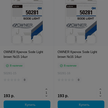
OWNER Крючок Sode Light
OWNER Крючок Sode Light
brown №15 14шт
brown №16 14шт
В наличии
В наличии
50281-15
50281-16
0
0
193 р.
193 р.
Купить
Купить