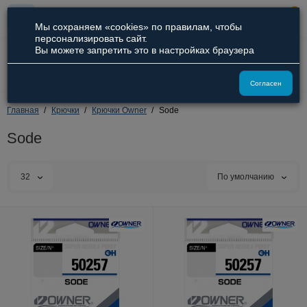
0
Мы сохраняем «cookies» по правилам, чтобы
персонализировать сайт.
Вы можете запретить это в настройках браузера
8 (800) 551-09-94
8 (929) 836-66-51
Согласен
Главная
Крючки
Крючки Owner
Sode
Sode
32
По умолчанию