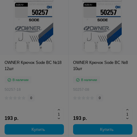
OWNER Крючок Sode BC №18
OWNER Крючок Sode BC №8
12шт
10шт
В наличии
В наличии
50257-18
50257-08
0
0
193 р.
193 р.
Купить
Купить