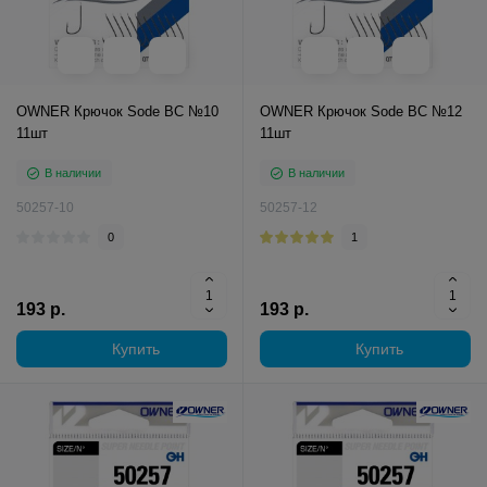
OWNER Крючок Sode BC №10
OWNER Крючок Sode BC №12
11шт
11шт
В наличии
В наличии
50257-10
50257-12
0
1
193 р.
193 р.
Купить
Купить