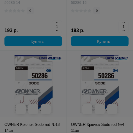
50286-14
50286-16
0
0
193 р.
193 р.
Купить
Купить
OWNER Крючок Sode red №18
OWNER Крючок Sode red №4
14шт
11шт