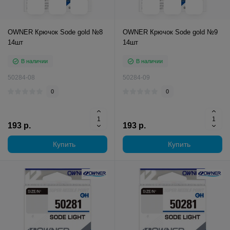
OWNER Крючок Sode gold №8
OWNER Крючок Sode gold №9
14шт
14шт
В наличии
В наличии
50284-08
50284-09
0
0
193 р.
193 р.
Купить
Купить