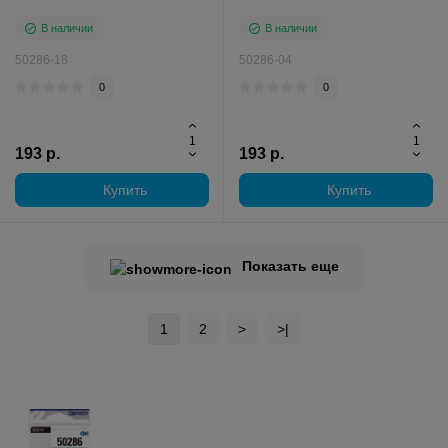
В наличии
В наличии
50286-18
50286-04
0
0
193 р.
193 р.
Купить
Купить
Показать еще
1
2
>
>|