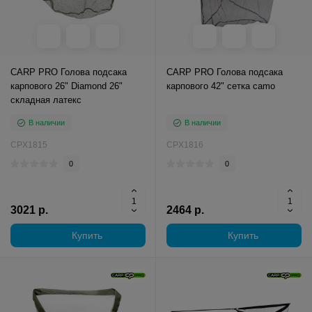
CARP PRO Голова подсака
CARP PRO Голова подсака
карпового 26" Diamond 26"
карпового 42" сетка camo
складная латекс
В наличии
В наличии
CPX1815
CPX1816
0
0
3021 р.
2464 р.
Купить
Купить