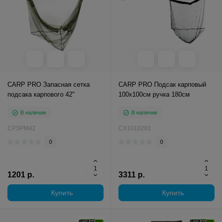
CARP PRO Запасная сетка
CARP PRO Подсак карповый
подсака карпового 42"
100х100см ручка 180см
В наличии
В наличии
CPSPM42
CX1010281
0
0
1201 р.
3311 р.
Купить
Купить