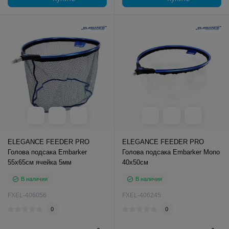
ELEGANCE FEEDER PRO
ELEGANCE FEEDER PRO
Голова подсака Embarker
Голова подсака Embarker Mono
55х65см ячейка 5мм
40х50см
В наличии
В наличии
FXEL-406056
FXEL-406245
0
0