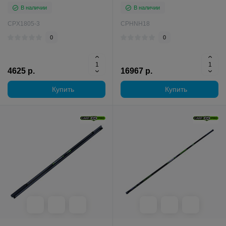
В наличии
В наличии
CPX1805-3
CPHNH18
0
0
4625 р.
16967 р.
Купить
Купить