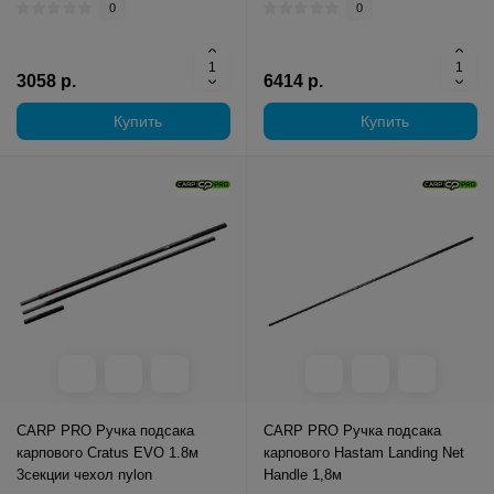
0
0
3058 р.
6414 р.
Купить
Купить
CARP PRO Ручка подсака
CARP PRO Ручка подсака
карпового Cratus EVO 1.8м
карпового Hastam Landing Net
3секции чехол nylon
Handle 1,8м