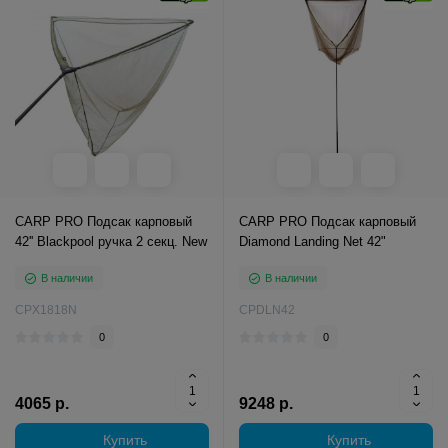
CARP PRO Подсак карповый
CARP PRO Подсак карповый
42'' Blackpool ручка 2 секц. New
Diamond Landing Net 42"
В наличии
В наличии
CPX1818N
CPDLN42
0
0
4065 р.
9248 р.
Купить
Купить