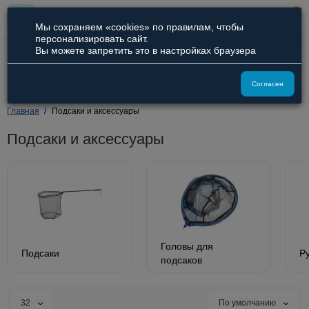
0
Мы сохраняем «cookies» по правилам, чтобы
персонализировать сайт.
Вы можете запретить это в настройках браузера
8 (800) 551-09-94
8 (929) 836-66-51
Согласен
Главная
Подсаки и аксессуары
Подсаки и аксессуары
Головы для
Подсаки
Р
подсаков
32
По умолчанию