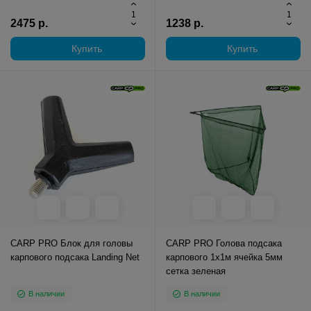
2475 р.
1238 р.
Купить
Купить
CARP PRO Блок для головы
CARP PRO Голова подсакa
карпового подсака Landing Net
карпового 1x1м ячейка 5мм
сетка зеленая
В наличии
В наличии