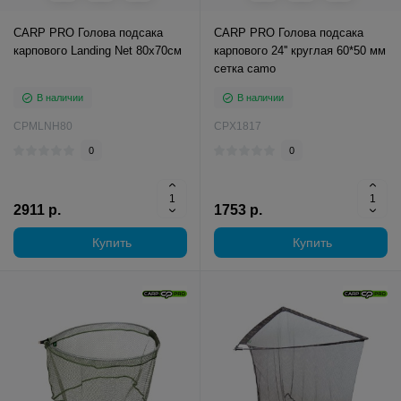
CARP PRO Голова подсакa
CARP PRO Голова подсака
карпового Landing Net 80х70см
карпового 24'' круглая 60*50 мм
сетка camo
В наличии
В наличии
CPMLNH80
CPX1817
0
0
2911 р.
1753 р.
Купить
Купить