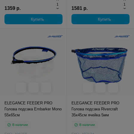
1359 р.
1581 р.
Купить
Купить
ELEGANCE FEEDER PRO
ELEGANCE FEEDER PRO
Голова подсака Embarker Mono
Голова подсака Rivercraft
55х65см
35х45см ячейка 5мм
В наличии
В наличии