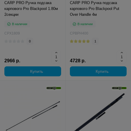
CARP PRO Ручка подсака
CARP PRO Ручка подсака
карпового Pro Blackpool 1.80м
карпового Pro Blackpool Put
2секции
Over Handle 4м
В наличии
В наличии
CPX1809
CPBPH400
0
1
2966 р.
4728 р.
Купить
Купить