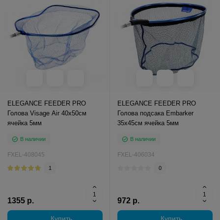
ELEGANCE FEEDER PRO
ELEGANCE FEEDER PRO
Голова Visage Air 40х50см
Голова подсака Embarker
ячейка 5мм
35х45см ячейка 5мм
В наличии
В наличии
FXEL-408045
FXEL-406034
1
0
1355 р.
972 р.
Купить
Купить