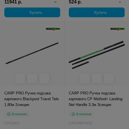
11941 р.
524 р.
Купить
Купить
CARP PRO Ручка подсака
CARP PRO Ручка подсака
карпового Blackpool Travel Tele
карпового CP Method+ Landing
1,80м 2секции
Net Handle 3,3м 3секции
В наличии
В наличии
CPX1802
CPCPMFH330