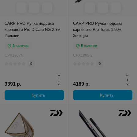
CARP PRO Ручка подсака
CARP PRO Ручка подсака
карпового Pro D-Carp NG 2.7м
карпового Pro Torus 1.80м
2секции
3секции
В наличии
В наличии
CPX1807N
CPX1805-2
0
0
3391 р.
4189 р.
Купить
Купить