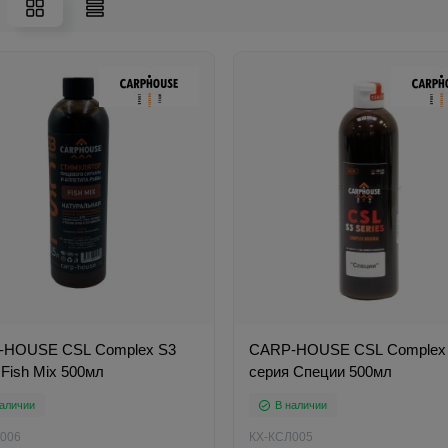
-HOUSE CSL Complex S3
CARP-HOUSE CSL Complex
 Fish Mix 500мл
серия Специи 500мл
аличии
В наличии
006
КХ-КСЛ005