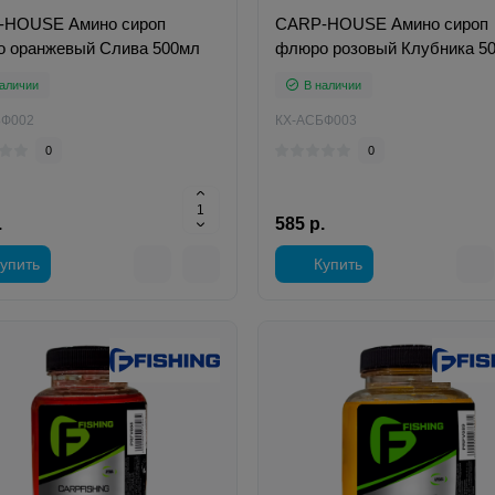
-HOUSE Амино сироп
CARP-HOUSE Амино сироп
 оранжевый Слива 500мл
флюро розовый Клубника 5
аличии
В наличии
БФ002
КХ-АСБФ003
0
0
.
585 р.
упить
Купить