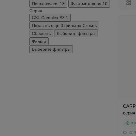
Поплавочная
13
Флэт-методная
10
Серия
CSL Complex S3
1
Показать еще 3 фильтра
Скрыть
Сбросить
Выберите фильтры
Фильтр
Выберите фильтры
CARP
серия
В н
КХ-КСЛ