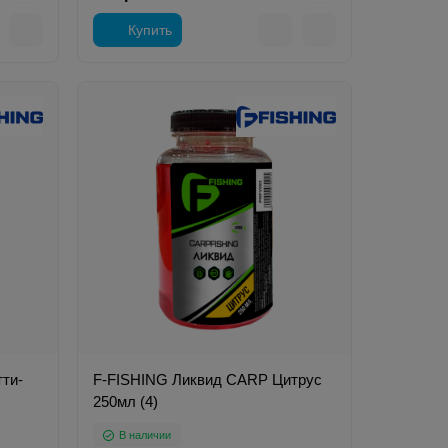
Купить
ти-
F-FISHING Ликвид CARP Цитрус
250мл (4)
В наличии