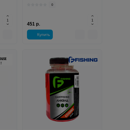
0
451 р.
Купить