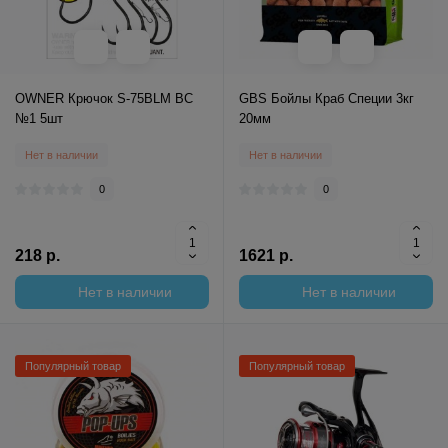
OWNER Крючок S-75BLM BC
GBS Бойлы Краб Специи 3кг
№1 5шт
20мм
Нет в наличии
Нет в наличии
0
0
218 р.
1621 р.
Нет в наличии
Нет в наличии
Популярный товар
Популярный товар