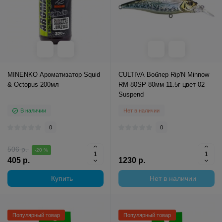
MINENKO Ароматизатор Squid
CULTIVA Воблер Rip'N Minnow
& Octopus 200мл
RM-80SP 80мм 11.5г цвет 02
Suspend
В наличии
Нет в наличии
0
0
506 р.
-20 %
405 р.
1230 р.
Купить
Нет в наличии
Популярный товар
Популярный товар