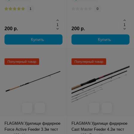
1
0
200 р.
200 р.
Купить
Купить
Популярный товар
Популярный товар
FLAGMAN Удилище фидерное
FLAGMAN Удилище фидерное
Force Active Feeder 3.3м тест
Cast Master Feeder 4.2м тест