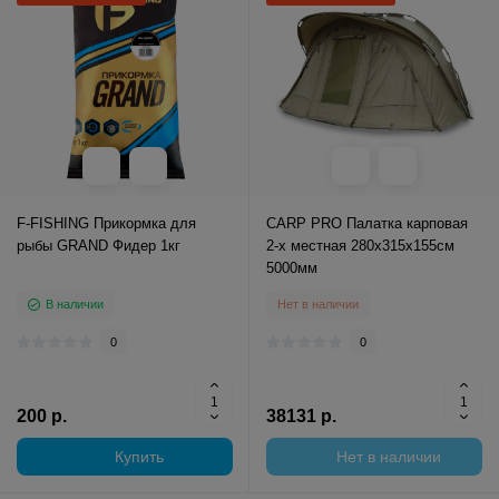
F-FISHING Прикормка для
CARP PRO Палатка карповая
рыбы GRAND Фидер 1кг
2-х местная 280x315x155cм
5000мм
В наличии
Нет в наличии
0
0
200 р.
38131 р.
Купить
Нет в наличии