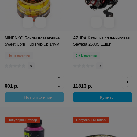
MINENKO Бойлы плавающие
AZURA Катушка спиннинговая
Sweet Corn Fluo Pop-Up 14мм
Sawada 2500S 11ш.п.
Нет в наличии
В наличии
0
0
601 р.
11813 р.
Нет в наличии
Купить
Популярный товар
Популярный товар