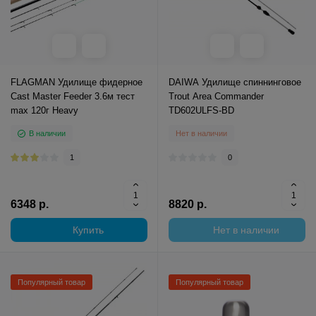
FLAGMAN Удилище фидерное
DAIWA Удилище спиннинговое
Cast Master Feeder 3.6м тест
Trout Area Commander
max 120г Heavy
TD602ULFS-BD
В наличии
Нет в наличии
1
0
6348 р.
8820 р.
Купить
Нет в наличии
Популярный товар
Популярный товар