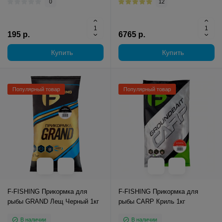
0
12
195 р.
6765 р.
Купить
Купить
Популярный товар
Популярный товар
F-FISHING Прикормка для
F-FISHING Прикормка для
рыбы GRAND Лещ Черный 1кг
рыбы CARP Криль 1кг
В наличии
В наличии