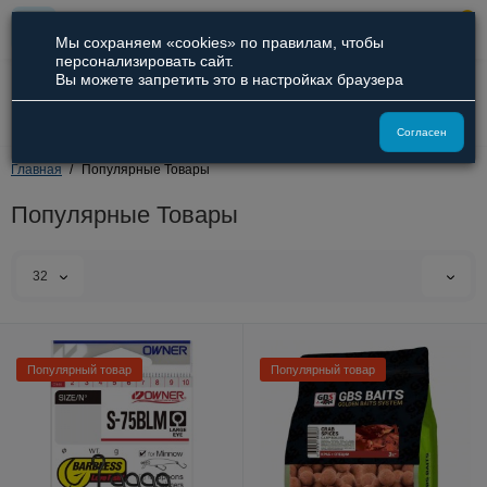
0
Мы сохраняем «cookies» по правилам, чтобы
персонализировать сайт.
Вы можете запретить это в настройках браузера
8 (800) 551-09-94
8 (929) 836-66-51
Согласен
Главная
Популярные Товары
Популярные Товары
32
Популярный товар
Популярный товар