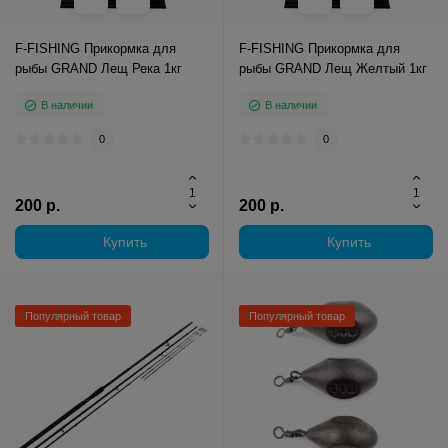
F-FISHING Прикормка для
F-FISHING Прикормка для
рыбы GRAND Лещ Река 1кг
рыбы GRAND Лещ Желтый 1кг
В наличии
В наличии
0
0
200 р.
200 р.
Купить
Купить
Популярный товар
Популярный товар