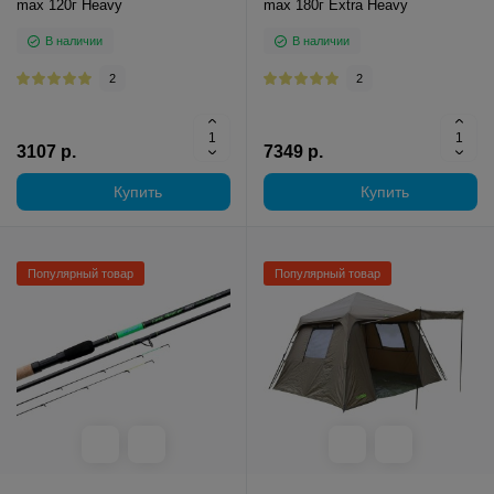
max 120г Heavy
max 180г Extra Heavy
В наличии
В наличии
2
2
3107 р.
7349 р.
Купить
Купить
Популярный товар
Популярный товар