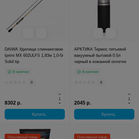
DAIWA Удилище спиннинговое
АРКТИКА Термос питьевой
Iprimi MX 602ULFS 1,83м 1,0-5г
вакуумный бытовой 0.5л
Solid tip
черный в кожанной оплетке
В наличии
В наличии
0
0
8302 р.
2045 р.
Купить
Купить
Популярный товар
Популярный товар