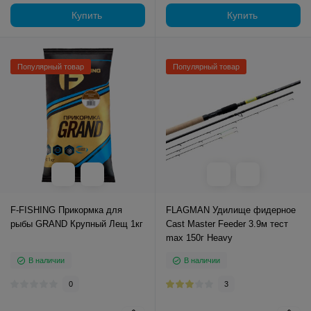
Купить
Купить
Популярный товар
Популярный товар
F-FISHING Прикормка для
FLAGMAN Удилище фидерное
рыбы GRAND Крупный Лещ 1кг
Cast Master Feeder 3.9м тест
max 150г Heavy
В наличии
В наличии
0
3