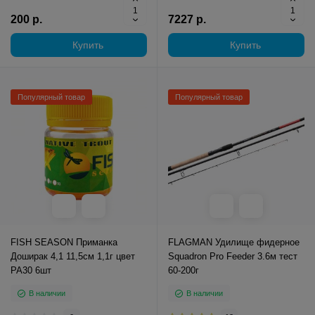
200 р.
7227 р.
Купить
Купить
Популярный товар
Популярный товар
FISH SEASON Приманка
FLAGMAN Удилище фидерное
Доширак 4,1 11,5см 1,1г цвет
Squadron Pro Feeder 3.6м тест
PA30 6шт
60-200г
В наличии
В наличии