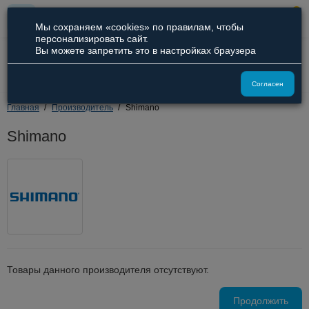
0
Мы сохраняем «cookies» по правилам, чтобы
персонализировать сайт.
Вы можете запретить это в настройках браузера
8 (800) 551-09-94
8 (929) 836-66-51
Согласен
Главная
Производитель
Shimano
Shimano
Товары данного производителя отсутствуют.
Продолжить