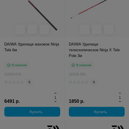
DAIWA Удилище маховое Ninja
DAIWA Удилище
Tele 6м
телескопическое Ninja X Tele
Pole 3м
В наличии
В наличии
11628-610
11629-300
0
0
6491 р.
1850 р.
Купить
Купить