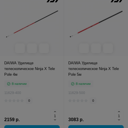
DAIWA Удилище
DAIWA Удилище
телескопическое Ninja X Tele
телескопическое Ninja X Tele
Pole 4м
Pole 5м
В наличии
В наличии
11629-400
11629-500
0
0
2159 р.
3083 р.