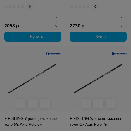
0
0
2058 р.
2730 р.
Купить
Купить
F-FISHING Удилище маховое
F-FISHING Удилище маховое
теле б/к Axis Pole 6м
теле б/к Axis Pole 7м