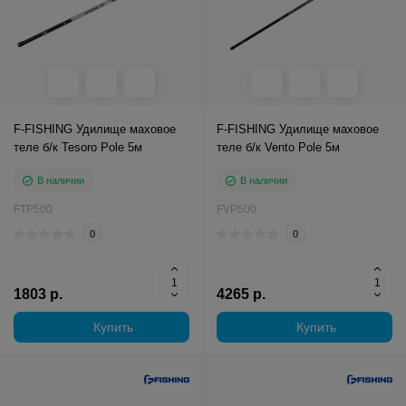
F-FISHING Удилище маховое
F-FISHING Удилище маховое
теле б/к Tesoro Pole 5м
теле б/к Vento Pole 5м
В наличии
В наличии
FTP500
FVP500
0
0
1803 р.
4265 р.
Купить
Купить