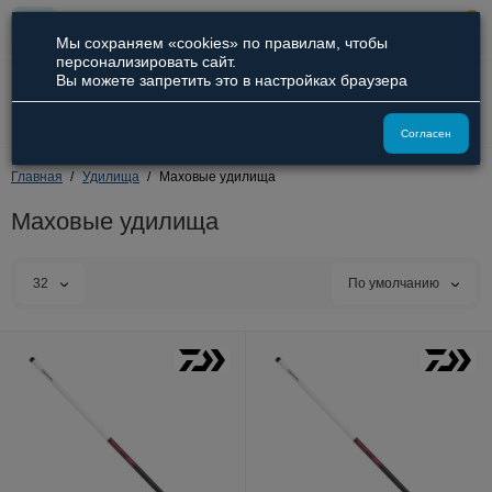
0
Мы сохраняем «cookies» по правилам, чтобы
персонализировать сайт.
Вы можете запретить это в настройках браузера
8 (800) 551-09-94
8 (929) 836-66-51
Согласен
Главная
Удилища
Маховые удилища
Маховые удилища
32
По умолчанию