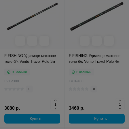
F-FISHING Удилище маховое
F-FISHING Удилище маховое
теле б/к Vento Travel Pole 3м
теле б/к Vento Travel Pole 4м
В наличии
В наличии
FVTP300
FVTP400
0
0
3080 р.
3460 р.
Купить
Купить