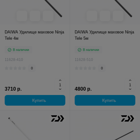
DAIWA Удилище маховое Ninja
DAIWA Удилище маховое Ninja
Tele 4м
Tele 5м
В наличии
В наличии
11628-410
11628-510
0
0
3710 р.
4800 р.
Купить
Купить