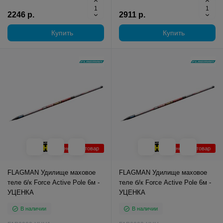
2246 р.
2911 р.
Купить
Купить
Уцененный товар
Уцененный товар
FLAGMAN Удилище маховое
FLAGMAN Удилище маховое
теле б/к Force Active Pole 6м -
теле б/к Force Active Pole 6м -
УЦЕНКА
УЦЕНКА
В наличии
В наличии