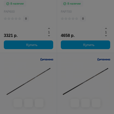
В наличии
В наличии
FAP600
FAP700
0
0
3321 р.
4658 р.
Купить
Купить