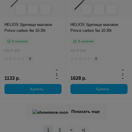
HELIOS Удилище маховое
HELIOS Удилище маховое
Prince carbon 4м 10-30г
Prince carbon 5м 10-30г
В наличии
В наличии
HS-P-400
HS-P-500
0
0
1133 р.
1628 р.
Купить
Купить
Показать еще
1
2
>
>|