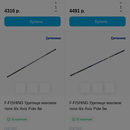
4316 р.
4491 р.
Купить
Купить
F-FISHING Удилище маховое
F-FISHING Удилище маховое
теле б/к Axis Pole 4м
теле б/к Axis Pole 5м
В наличии
В наличии
FAP400
FAP500