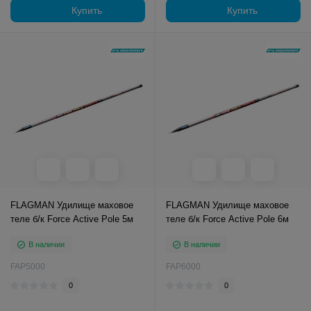
Купить
Купить
FLAGMAN Удилище маховое
FLAGMAN Удилище маховое
теле б/к Force Active Pole 5м
теле б/к Force Active Pole 6м
В наличии
В наличии
FAP5000
FAP6000
0
0