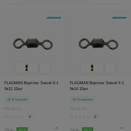
FLAGMAN Вертлюг Swivel X-1
FLAGMAN Вертлюг Swivel X-1
№12 10шт
№14 10шт
В наличии
В наличии
FSLX1-12
FSLX1-14
0
0
74 р.
74 р.
-40 %
-40 %