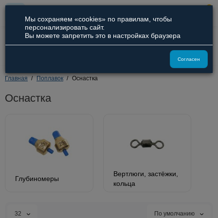
0
Мы сохраняем «cookies» по правилам, чтобы
персонализировать сайт.
Вы можете запретить это в настройках браузера
8 (800) 551-09-94
8 (929) 836-66-51
Согласен
Главная
Поплавок
Оснастка
Оснастка
Вертлюги, застёжки,
Глубиномеры
кольца
32
По умолчанию