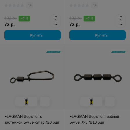
0
0
132 р.
132 р.
-45 %
-45 %
73 р.
73 р.
Купить
Купить
FLAGMAN Вертлюг с
FLAGMAN Вертлюг тройной
застежкой Swivel-Snap №8 5шт
Swivel X-3 №10 5шт