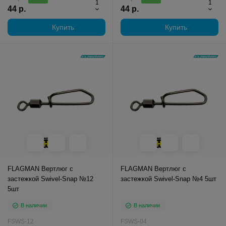
44 р.
44 р.
Купить
Купить
FLAGMAN Вертлюг с
FLAGMAN Вертлюг с
застежкой Swivel-Snap №12
застежкой Swivel-Snap №4 5шт
5шт
В наличии
В наличии
FSWS-12
FSWS-04