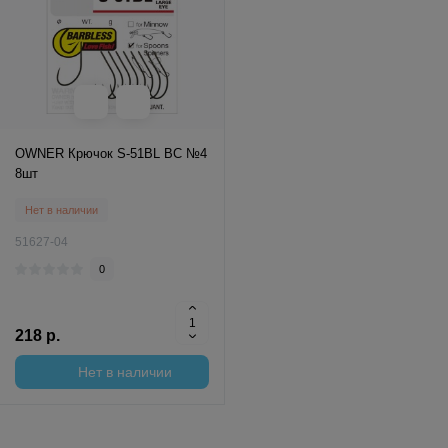
OWNER Крючок S-51BL BC №4
8шт
Нет в наличии
51627-04
0
218 р.
Нет в наличии