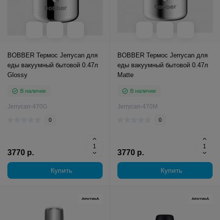
BOBBER Термос Jerrycan для
BOBBER Термос Jerrycan для
еды вакуумный бытовой 0.47л
еды вакуумный бытовой 0.47л
Glossy
Matte
В наличии
В наличии
Jerrycan-470G
Jerrycan-470M
0
0
3770 р.
3770 р.
Купить
Купить