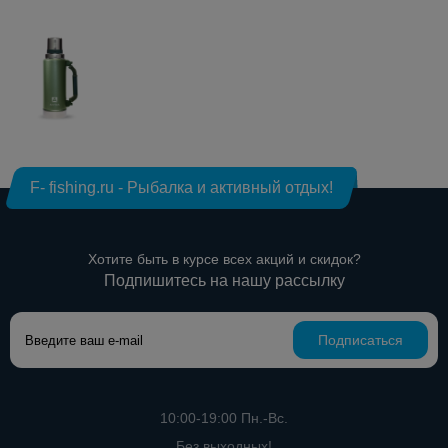
F- fishing.ru - Рыбалка и активный отдых!
Хотите быть в курсе всех акций и скидок?
Подпишитесь на нашу рассылку
Подписаться
10:00-19:00 Пн.-Вс.
Без выходных!