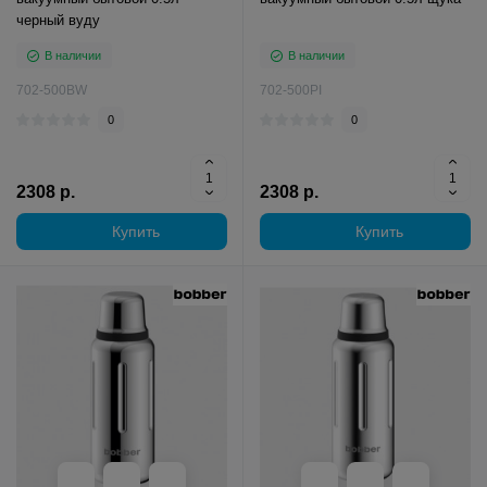
черный вуду
В наличии
В наличии
702-500BW
702-500PI
0
0
2308 р.
2308 р.
Купить
Купить