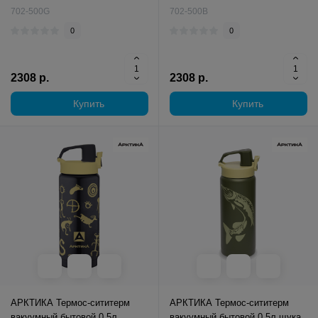
702-500G
702-500B
0
0
2308 р.
2308 р.
Купить
Купить
АРКТИКА Термос-сититерм
АРКТИКА Термос-сититерм
вакуумный бытовой 0.5л
вакуумный бытовой 0.5л щука