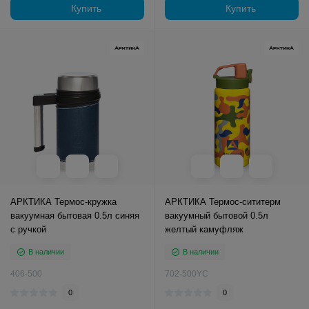
Купить
Купить
АРКТИКА Термос-кружка
АРКТИКА Термос-сититерм
вакуумная бытовая 0.5л синяя
вакуумный бытовой 0.5л
с ручкой
желтый камуфляж
В наличии
В наличии
406-500
702-500YC
0
0