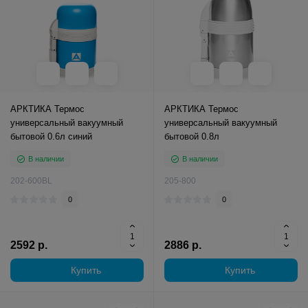
АРКТИКА Термос
АРКТИКА Термос
универсальный вакуумный
универсальный вакуумный
бытовой 0.6л синий
бытовой 0.8л
В наличии
В наличии
202-600BL
205-800
0
0
2592 р.
2886 р.
Купить
Купить