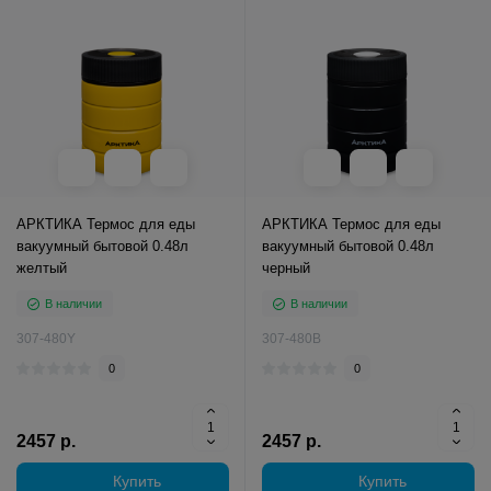
АРКТИКА Термос для еды
АРКТИКА Термос для еды
вакуумный бытовой 0.48л
вакуумный бытовой 0.48л
желтый
черный
В наличии
В наличии
307-480Y
307-480B
0
0
2457 р.
2457 р.
Купить
Купить