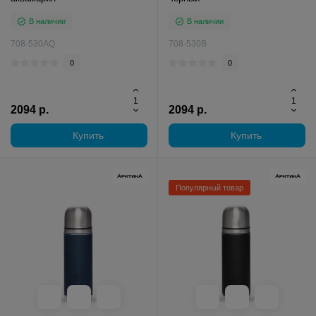
В наличии
В наличии
708-530AQ
708-530B
0
0
2094 р.
2094 р.
Купить
Купить
Популярный товар