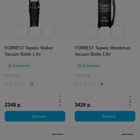
FORREST Термос Walker
FORREST Термос Wanderlust
Vacuum Bottle 1.0л
Vacuum Bottle 1.8л
В наличии
В наличии
FSCW10
FSCW18
0
0
2348 р.
3426 р.
Купить
Купить