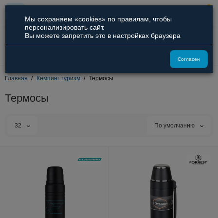
0
Мы сохраняем «cookies» по правилам, чтобы
персонализировать сайт.
Вы можете запретить это в настройках браузера
8 (800) 551-09-94
8 (929) 836-66-51
Согласен
Главная
Кемпинг туризм
Термосы
Термосы
32
По умолчанию