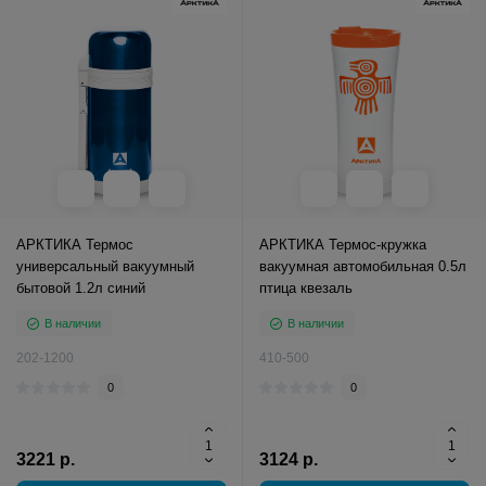
АРКТИКА Термос
АРКТИКА Термос-кружка
универсальный вакуумный
вакуумная автомобильная 0.5л
бытовой 1.2л синий
птица квезаль
В наличии
В наличии
202-1200
410-500
0
0
3221 р.
3124 р.