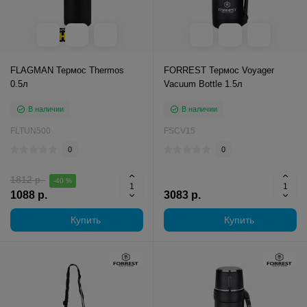
FLAGMAN Термос Thermos
FORREST Термос Voyager
0.5л
Vacuum Bottle 1.5л
В наличии
В наличии
FLTUN500
FSCV15
0
0
1812 р.
-40 %
1088 р.
3083 р.
Купить
Купить