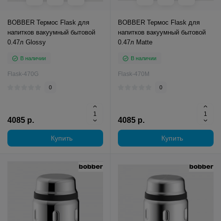
BOBBER Термос Flask для
BOBBER Термос Flask для
напитков вакуумный бытовой
напитков вакуумный бытовой
0.47л Glossy
0.47л Matte
В наличии
В наличии
Flask-470G
Flask-470M
0
0
4085 р.
4085 р.
Купить
Купить