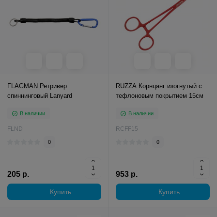
FLAGMAN Ретривер
RUZZA Корнцанг изогнутый с
спиннинговый Lanyard
тефлоновым покрытием 15см
В наличии
В наличии
FLND
RCFF15
0
0
205 р.
953 р.
Купить
Купить