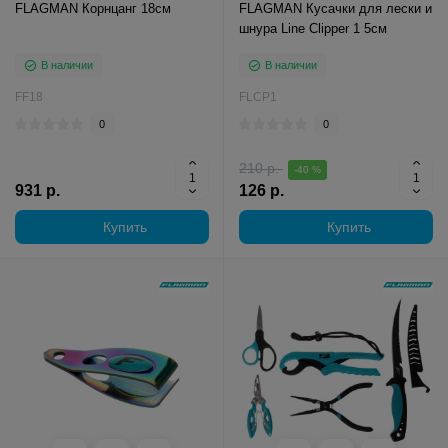
FLAGMAN Корнцанг 18см
FLAGMAN Кусачки для лески и
шнура Line Clipper 1 5см
В наличии
В наличии
FF18
FLCP1
0
0
210 р.
-40 %
931 р.
126 р.
Купить
Купить