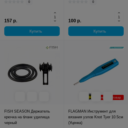
0
0
157 р.
100 р.
Купить
Купить
Уцененный товар
FISH SEASON Держатель
FLAGMAN Инструмент для
крючка на бланк удилища
вязания узлов Knot Tyer 10.5см
черный
(Уценка)