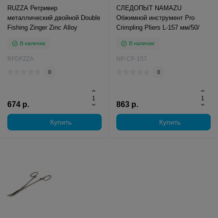
RUZZA Ретривер
СЛЕДОПЫТ NAMAZU
металлический двойной Double
Обжимной инструмент Pro
Fishing Zinger Zinc Alloy
Crimpling Pliers L-157 мм/50/
В наличии
В наличии
RFDFZZA
NP-CP-157
0
0
674 р.
863 р.
Купить
Купить