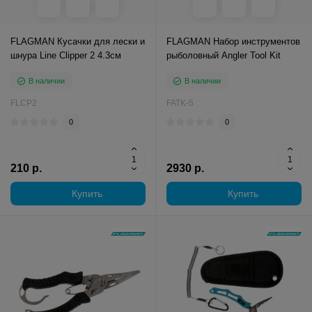
FLAGMAN Кусачки для лески и
FLAGMAN Набор инструментов
шнура Line Clipper 2 4.3см
рыболовный Angler Tool Kit
В наличии
В наличии
FLCP2
FATK-5
0
0
210 р.
2930 р.
Купить
Купить