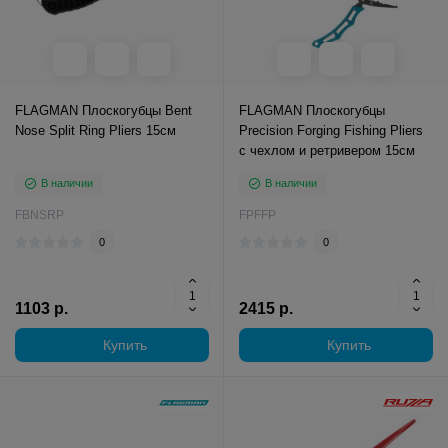
FLAGMAN Плоскогубцы Bent
FLAGMAN Плоскогубцы
Nose Split Ring Pliers 15см
Precision Forging Fishing Pliers
с чехлом и ретривером 15см
В наличии
В наличии
FBNSRP
FPFFP
0
0
1103 р.
2415 р.
Купить
Купить