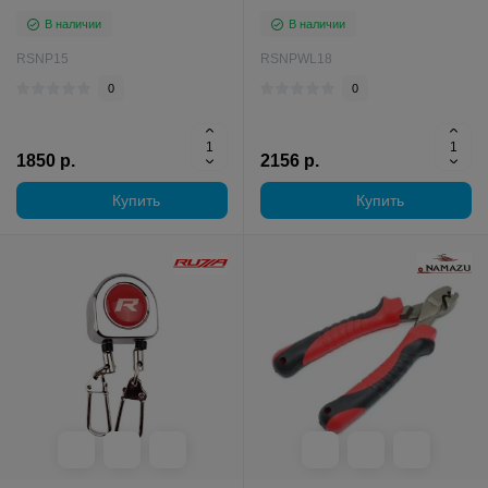
В наличии
В наличии
RSNP15
RSNPWL18
0
0
1850 р.
2156 р.
Купить
Купить