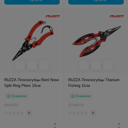
RUZZA Плоскогубцы Bent Nose
RUZZA Плоскогубцы Titanium
Split Ring Pliers 15см
Fishing 11см
В наличии
В наличии
RBNSRP
RTNM11P
0
0