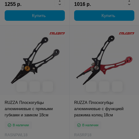
1255 р.
1016 р.
Купить
Купить
RUZZA Плоскогубцы
RUZZA Плоскогубцы
алюминиевые с прямыми
алюминиевые с функцией
губками и замком 18см
разжима колец 18см
В наличии
В наличии
RASNPWL18
RASRP18