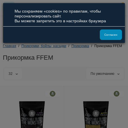
0
Мы сохраняем «cookies» по правилам, чтобы
персонализировать сайт.
Вы можете запретить это в настройках браузера
8 (800) 551-09-94
8 (929) 836-66-51
Согласен
Главная
Прикормки, бойлы, насадки
Прикормка
Прикормка FFEM
Прикормка FFEM
32
По умолчанию