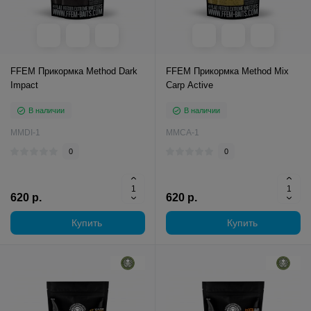
FFEM Прикормка Method Dark
FFEM Прикормка Method Mix
Impact
Carp Active
В наличии
В наличии
MMDI-1
MMCA-1
0
0
620 р.
620 р.
Купить
Купить