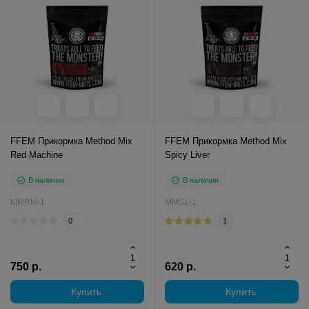
FFEM Прикормка Method Mix
FFEM Прикормка Method Mix
Red Machine
Spicy Liver
В наличии
В наличии
MMRM-1
MMSL-1
0
1
750 р.
620 р.
Купить
Купить