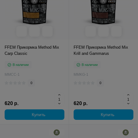
FFEM Прикормка Method Mix
FFEM Прикормка Method Mix
Carp Classic
Krill and Gammarus
В наличии
В наличии
MMCC-1
MMKG-1
0
0
620 р.
620 р.
Купить
Купить