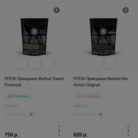
FFEM Прикормка Method Sweet
FFEM Прикормка Method Mix
Fishmeal
Amino Original
В наличии
Нет в наличии
MMSF-1
MMAO-1
0
0
750 р.
620 р.