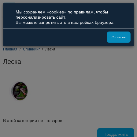
0
Мы сохраняем «cookies» по правилам, чтобы
персонализировать сайт.
Вы можете запретить это в настройках браузера
8 (800) 551-09-94
8 (929) 836-66-51
Согласен
Главная
Спиннинг
Леска
Леска
В этой категории нет товаров.
Продолжить