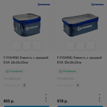
F-FISHING Емкость с крышкой
F-FISHING Емкость с крышкой
EVA 18х18х10см
EVA 30х18х10см
В наличии
В наличии
FFCWEVA18
FFCWEVA30
0
0
855 р.
978 р.