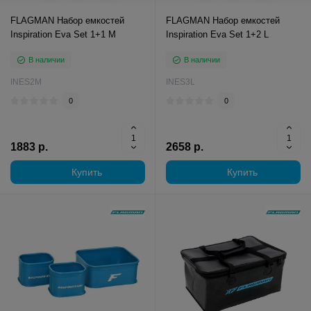
FLAGMAN Набор емкостей
FLAGMAN Набор емкостей
Inspiration Eva Set 1+1 M
Inspiration Eva Set 1+2 L
В наличии
В наличии
INES2M
INES3L
0
0
1883 р.
2658 р.
Купить
Купить