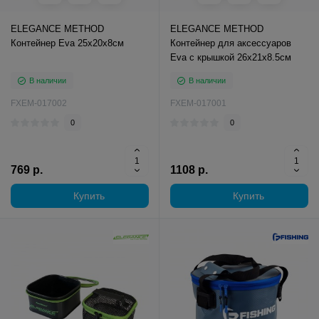
ELEGANCE METHOD
ELEGANCE METHOD
Контейнер Eva 25х20х8см
Контейнер для аксессуаров
Eva с крышкой 26х21х8.5см
В наличии
В наличии
FXEM-017002
FXEM-017001
0
0
769 р.
1108 р.
Купить
Купить