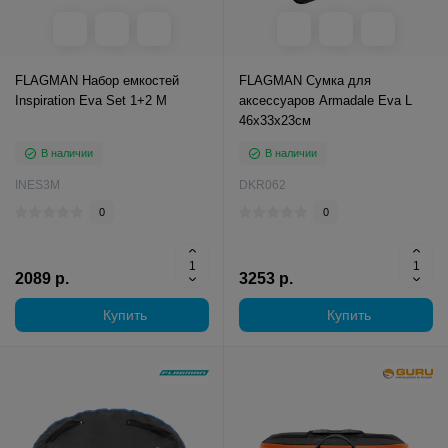
FLAGMAN Набор емкостей
FLAGMAN Сумка для
Inspiration Eva Set 1+2 M
аксессуаров Armadale Eva L
46x33x23см
В наличии
В наличии
INES3M
DKR062
0
0
2089 р.
3253 р.
Купить
Купить