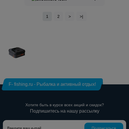
1
2
>
>|
F- fishing.ru - Рыбалка и активный отдых!
Хотите быть в курсе всех акций и скидок?
Подпишитесь на нашу рассылку
Подписаться