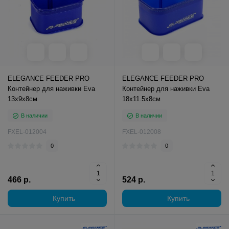
ELEGANCE FEEDER PRO
ELEGANCE FEEDER PRO
Контейнер для наживки Eva
Контейнер для наживки Eva
13х9х8см
18х11.5х8см
В наличии
В наличии
FXEL-012004
FXEL-012008
0
0
466 р.
524 р.
Купить
Купить