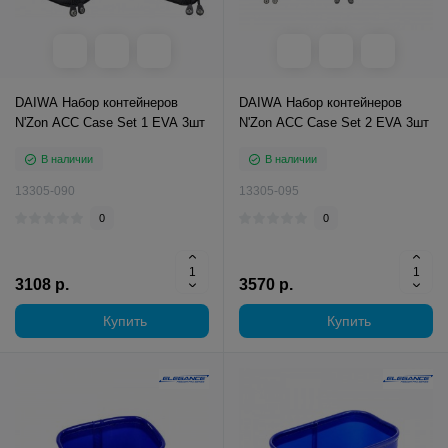
DAIWA Набор контейнеров
DAIWA Набор контейнеров
N'Zon ACC Case Set 1 EVA 3шт
N'Zon ACC Case Set 2 EVA 3шт
В наличии
В наличии
13305-090
13305-095
0
0
3108 р.
3570 р.
Купить
Купить