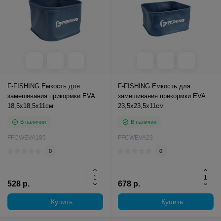
F-FISHING Емкость для
F-FISHING Емкость для
замешивания прикормки EVA
замешивания прикормки EVA
18,5х18,5х11см
23,5x23,5x11см
В наличии
В наличии
FFCWEVA185
FFCWEVA23
0
0
528 р.
678 р.
Купить
Купить