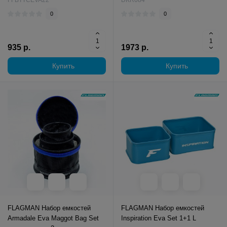
FFBTTCEVA22
DKR084
0
0
935 р.
1973 р.
Купить
Купить
FLAGMAN Набор емкостей
FLAGMAN Набор емкостей
Armadale Eva Maggot Bag Set
Inspiration Eva Set 1+1 L