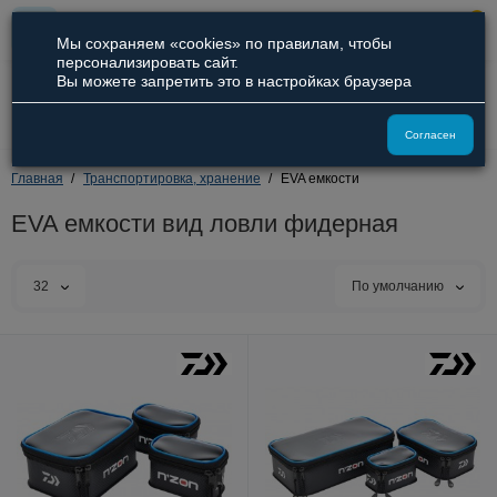
0
Мы сохраняем «cookies» по правилам, чтобы
персонализировать сайт.
Вы можете запретить это в настройках браузера
8 (800) 551-09-94
8 (929) 836-66-51
Согласен
Главная
Транспортировка, хранение
EVA емкости
EVA емкости вид ловли фидерная
32
По умолчанию