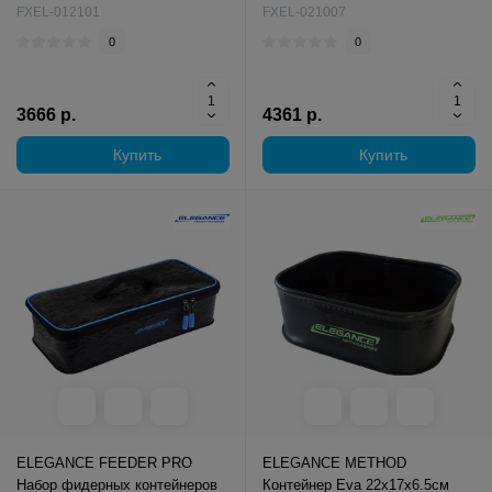
FXEL-012101
FXEL-021007
0
0
3666 р.
4361 р.
Купить
Купить
ELEGANCE FEEDER PRO
ELEGANCE METHOD
Набор фидерных контейнеров
Контейнер Eva 22х17х6.5см