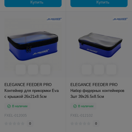
Купить
Купить
ELEGANCE FEEDER PRO
ELEGANCE FEEDER PRO
Контейнер для прикормки Eva
Набор фидерных контейнеров
с крышкой 26х21х8.5см
3шт 39х26.5х8.5см
В наличии
В наличии
FXEL-012005
FXEL-012102
0
0