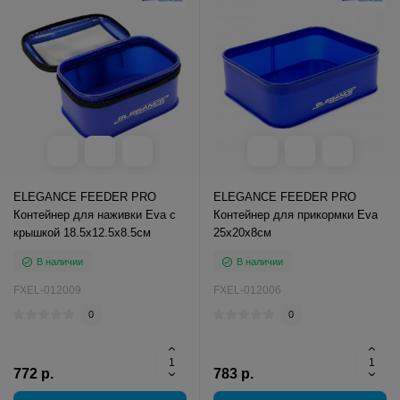
ELEGANCE FEEDER PRO
ELEGANCE FEEDER PRO
Контейнер для наживки Eva с
Контейнер для прикормки Eva
крышкой 18.5х12.5х8.5см
25х20х8см
В наличии
В наличии
FXEL-012009
FXEL-012006
0
0
772 р.
783 р.