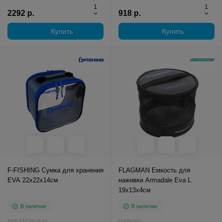
2292 р.
918 р.
Купить
Купить
F-FISHING Сумка для хранения
FLAGMAN Емкость для
EVA 22x22x14см
наживки Armadale Eva L
19x13x4см
В наличии
В наличии