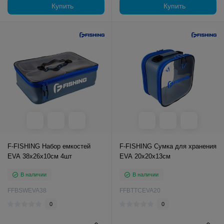
Купить
Купить
F-FISHING Набор емкостей
F-FISHING Сумка для хранения
EVA 38х26х10см 4шт
EVA 20x20x13см
В наличии
В наличии
FFBSWEVA38
FFBTTCEVA20
0
0