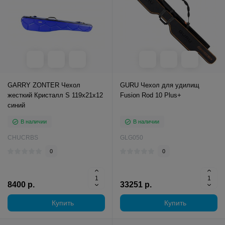
GARRY ZONTER Чехол
GURU Чехол для удилищ
жесткий Кристалл S 119x21x12
Fusion Rod 10 Plus+
синий
В наличии
В наличии
CHUCRBS
GLG050
0
0
8400 р.
33251 р.
Купить
Купить