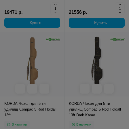
19471 р.
21556 р.
Купить
Купить
KORDA Чехол для 5-ти
KORDA Чехол для 5-ти
удилищ Compac 5 Rod Holdall
удилищ Compac 5 Rod Holdall
13ft
13ft Dark Kamo
В наличии
В наличии