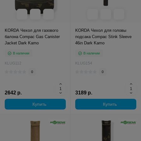
KORDA Чехол для газового
KORDA Чехол для головы
балона Compac Gas Canister
подсака Compac Stink Sleeve
Jacket Dark Kamo
46in Dark Kamo
В наличии
В наличии
KLUG112
KLUG154
0
0
2642 р.
3189 р.
Купить
Купить