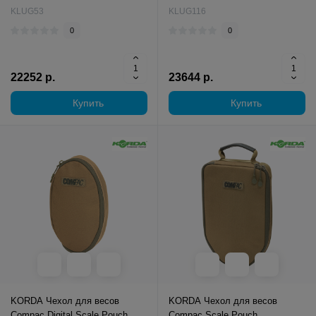
KLUG53
KLUG116
0
0
22252 р.
23644 р.
Купить
Купить
KORDA Чехол для весов
KORDA Чехол для весов
Compac Digital Scale Pouch
Compac Scale Pouch