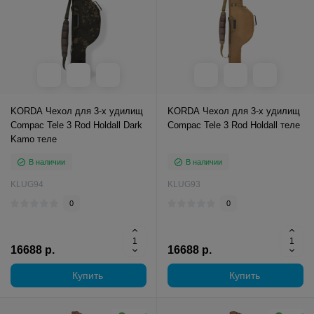
KORDA Чехол для 3-х удилищ
KORDA Чехол для 3-х удилищ
Compac Tele 3 Rod Holdall Dark
Compac Tele 3 Rod Holdall теле
Kamo теле
В наличии
В наличии
KLUG94
KLUG93
0
0
16688 р.
16688 р.
Купить
Купить