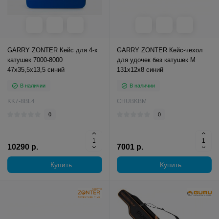
GARRY ZONTER Кейс для 4-х
GARRY ZONTER Кейс-чехол
катушек 7000-8000
для удочек без катушек M
47x35,5x13,5 синий
131x12x8 синий
В наличии
В наличии
KK7-8BL4
CHUBKBM
0
0
10290 р.
7001 р.
Купить
Купить