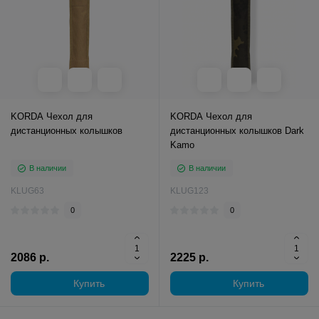
KORDA Чехол для
KORDA Чехол для
дистанционных колышков
дистанционных колышков Dark
Kamo
В наличии
В наличии
KLUG63
KLUG123
0
0
2086 р.
2225 р.
Купить
Купить