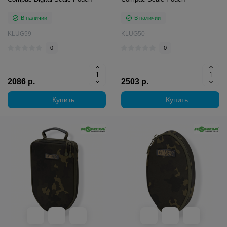
В наличии
В наличии
KLUG59
KLUG50
0
0
2086 р.
2503 р.
Купить
Купить