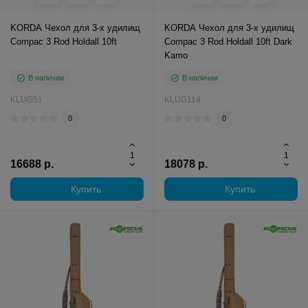
KORDA Чехол для 3-х удилищ
KORDA Чехол для 3-х удилищ
Compac 3 Rod Holdall 10ft
Compac 3 Rod Holdall 10ft Dark
Kamo
В наличии
В наличии
KLUG51
KLUG114
0
0
16688 р.
18078 р.
Купить
Купить