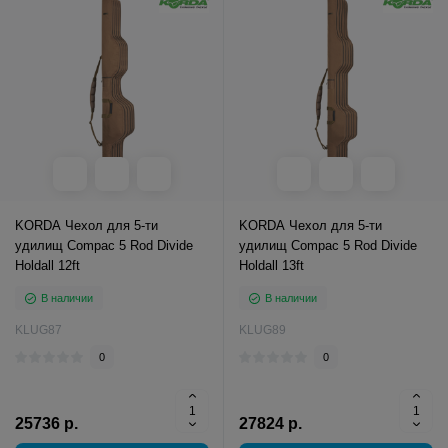
KORDA Чехол для 5-ти
KORDA Чехол для 5-ти
удилищ Compac 5 Rod Divide
удилищ Compac 5 Rod Divide
Holdall 12ft
Holdall 13ft
В наличии
В наличии
KLUG87
KLUG89
0
0
25736 р.
27824 р.