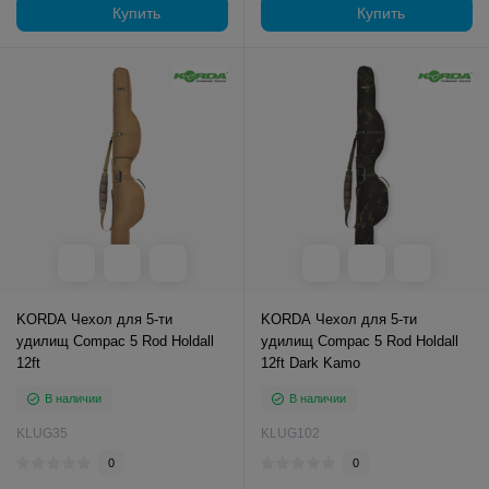
Купить
Купить
KORDA Чехол для 5-ти
KORDA Чехол для 5-ти
удилищ Compac 5 Rod Holdall
удилищ Compac 5 Rod Holdall
12ft
12ft Dark Kamo
В наличии
В наличии
KLUG35
KLUG102
0
0