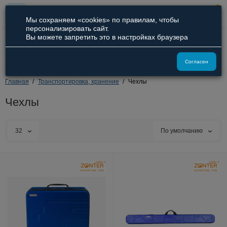
0
Мы сохраняем «cookies» по правилам, чтобы
персонализировать сайт.
Вы можете запретить это в настройках браузера
8 (800) 551-09-94
8 (929) 836-66-51
Согласен
Главная
Транспортировка, хранение
Чехлы
Чехлы
32
По умолчанию