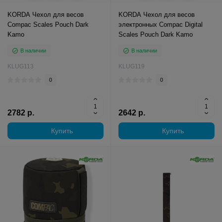
KORDA Чехол для весов
KORDA Чехол для весов
Compac Scales Pouch Dark
электронных Compac Digital
Kamo
Scales Pouch Dark Kamo
В наличии
В наличии
KLUG113
KLUG119
0
0
2782 р.
2642 р.
Купить
Купить