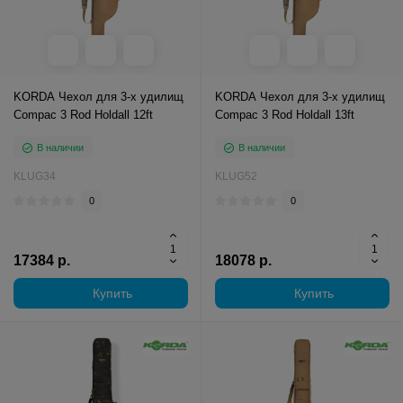
KORDA Чехол для 3-х удилищ
KORDA Чехол для 3-х удилищ
Compac 3 Rod Holdall 12ft
Compac 3 Rod Holdall 13ft
В наличии
В наличии
KLUG34
KLUG52
0
0
17384 р.
18078 р.
Купить
Купить