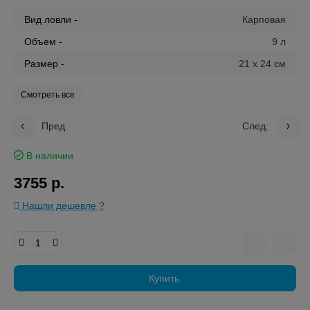
Вид ловли -
Карповая
Объем -
9 л
Размер -
21 x 24 см
Смотреть все
Пред.
След.
В наличии
3755 р.
Нашли дешевле ?
Купить