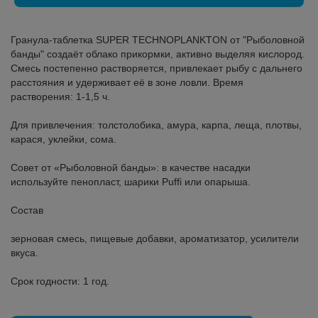
Гранула-таблетка SUPER TECHNOPLANKTON от "Рыболовной
банды" создаёт облако прикормки, активно выделяя кислород.
Смесь постепенно растворяется, привлекает рыбу с дальнего
расстояния и удерживает её в зоне ловли. Время
растворения: 1-1,5 ч.
Для привлечения: толстолобика, амура, карпа, леща, плотвы,
карася, уклейки, сома.
Совет от «Рыболовной банды»: в качестве насадки
используйте пенопласт, шарики Puffi или опарыша.
Состав
зерновая смесь, пищевые добавки, ароматизатор, усилители
вкуса.
Срок годности: 1 год.