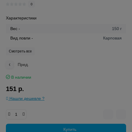
0
Характеристики
Вес -
150 г
Вид ловли -
Карповая
Смотреть все
Пред.
В наличии
151 р.
Нашли дешевле ?
Купить