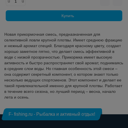
Купить
Новая прикормочная смесь, предназначенная для
селективной ловли крупной плотвы. Имеет среднюю фракцию
и нежный аромат специй. Благодаря красному цвету, создает
хорошо заметное пятно, что делает смесь эффективной в
воде с низкой прозрачностью. Прикормка имеет высокую
активность и быстро распространяет свой аромат, поднимаясь
в средние слои воды. Но главная особенность этой смеси –
она содержит секретный компонент, о котором знают только
несколько ведущих спортсменов. Этот компонент и делает ее
такой привлекательной именно для крупной плотвы. Работает
в течение всего сезона, но лучший период – весна, начало
лета и осень.
F- fishing.ru - Рыбалка и активный отдых!