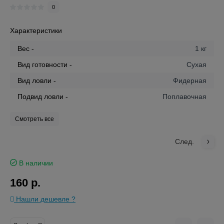
0
Характеристики
Вес -
1 кг
Вид готовности -
Сухая
Вид ловли -
Фидерная
Подвид ловли -
Поплавочная
Смотреть все
След.
В наличии
160 р.
Нашли дешевле ?