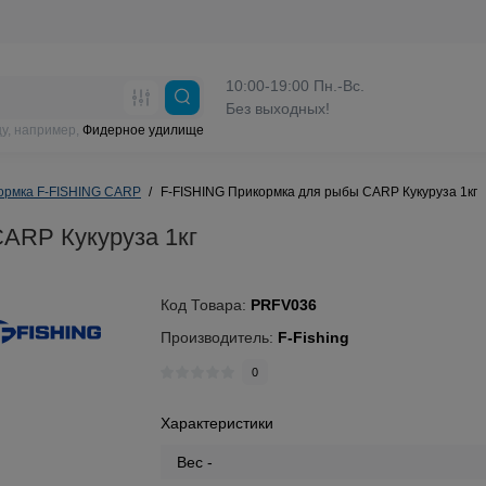
10:00-19:00 Пн.-Вс.
Без выходных!
у, например,
Фидерное удилище
ормка F-FISHING CARP
F-FISHING Прикормка для рыбы CARP Кукуруза 1кг
ARP Кукуруза 1кг
Код Товара:
PRFV036
Производитель:
F-Fishing
0
Характеристики
Вес -