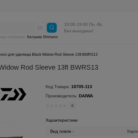
10:00-19:00 Пн.-Вс.
Без выходных!
ищу, например,
Катушка Shimano
хол для удилища Black Widow Rod Sleeve 13ft BWRS13
Widow Rod Sleeve 13ft BWRS13
Код Товара:
18705-113
Производитель:
DAIWA
0
Характеристики
Вид ловли -
Карп