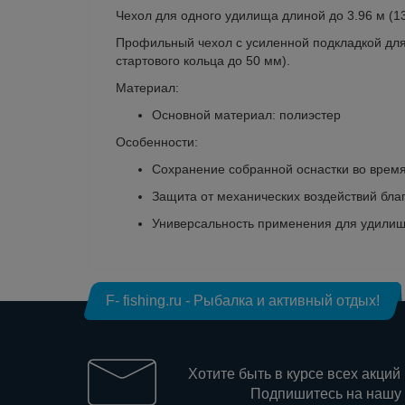
Чехол для одного удилища длиной до 3.96 м (1
Профильный чехол с усиленной подкладкой для
стартового кольца до 50 мм).
Материал:
Основной материал: полиэстер
Особенности:
Сохранение собранной оснастки во врем
Защита от механических воздействий бла
Универсальность применения для удилищ
F- fishing.ru - Рыбалка и активный отдых!
Хотите быть в курсе всех акций
Подпишитесь на нашу