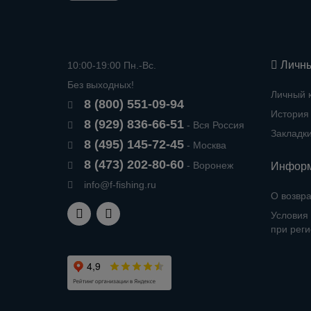
Личны
10:00-19:00 Пн.-Вс.
Без выходных!
Личный 
8 (800) 551-09-94
История 
8 (929) 836-66-51
- Вся Россия
Закладк
8 (495) 145-72-45
- Москва
8 (473) 202-80-60
- Воронеж
Инфор
info@f-fishing.ru
О возвра
Условия 
при рег