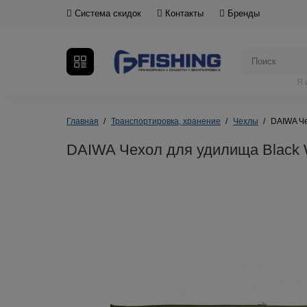
Система скидок
Контакты
Бренды
Я 
Главная
Транспортировка, хранение
Чехлы
DAIWA Че
DAIWA Чехол для удилища Black 