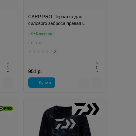
CARP PRO Перчатка для
силового заброса правая L
В наличии
CPCGRL
0
951 р.
Купить