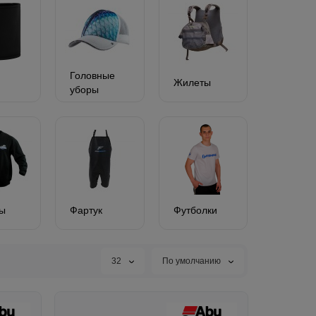
Головные
Жилеты
уборы
ны
Фартук
Футболки
32
По умолчанию