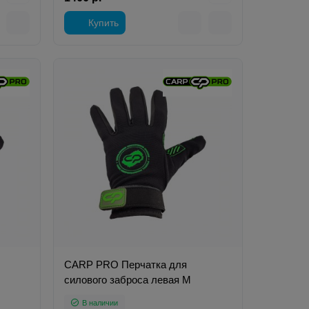
Купить
CARP PRO Перчатка для
силового заброса левая M
В наличии