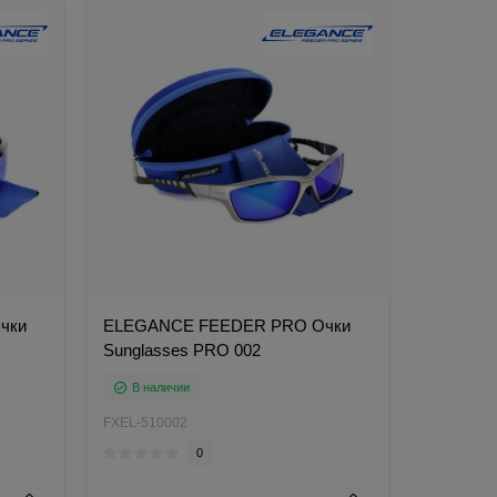
чки
ELEGANCE FEEDER PRO Очки
Sunglasses PRO 002
В наличии
FXEL-510002
0