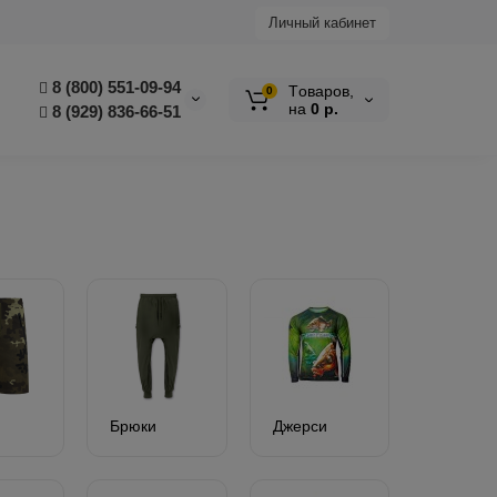
Личный кабинет
8 (800) 551-09-94
Tоваров,
0
на
0 р.
8 (929) 836-66-51
Брюки
Джерси