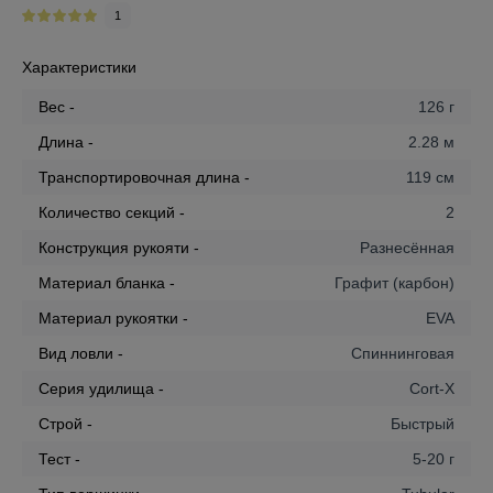
1
Характеристики
Вес -
126 г
Длина -
2.28 м
Транспортировочная длина -
119 см
Количество секций -
2
Конструкция рукояти -
Разнесённая
Материал бланка -
Графит (карбон)
Материал рукоятки -
EVA
Вид ловли -
Спиннинговая
Серия удилища -
Cort-X
Строй -
Быстрый
Тест -
5-20 г