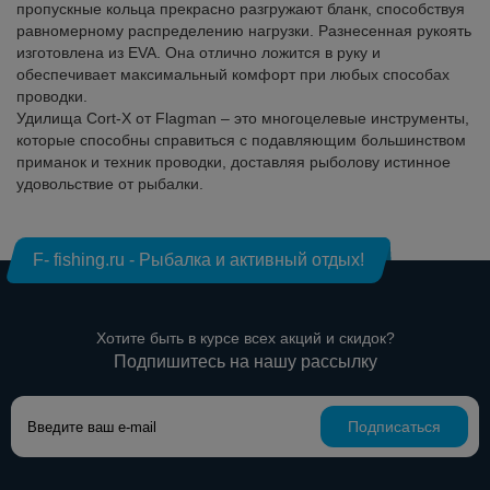
пропускные кольца прекрасно разгружают бланк, способствуя
равномерному распределению нагрузки. Разнесенная рукоять
изготовлена из EVA. Она отлично ложится в руку и
обеспечивает максимальный комфорт при любых способах
проводки.
Удилища Cort-X от Flagman – это многоцелевые инструменты,
которые способны справиться с подавляющим большинством
приманок и техник проводки, доставляя рыболову истинное
удовольствие от рыбалки.
F- fishing.ru - Рыбалка и активный отдых!
Хотите быть в курсе всех акций и скидок?
Подпишитесь на нашу рассылку
Подписаться