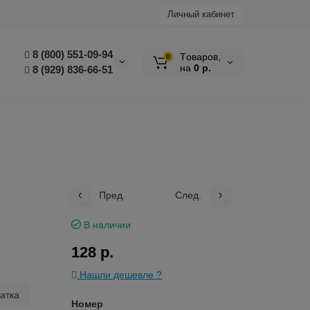
Личный кабинет
8 (800) 551-09-94
Tоваров,
0
на
0 р.
8 (929) 836-66-51
Пред.
След.
В наличии
128 р.
Нашли дешевле ?
атка
Номер