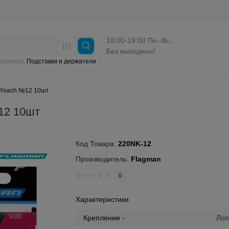
10:00-19:00 Пн.-Вс.
Без выходных!
например,
Подставки и держатели
 Roach №12 10шт
12 10шт
Код Товара:
220NK-12
Производитель:
Flagman
0
Характеристики
Крепление -
Лоп