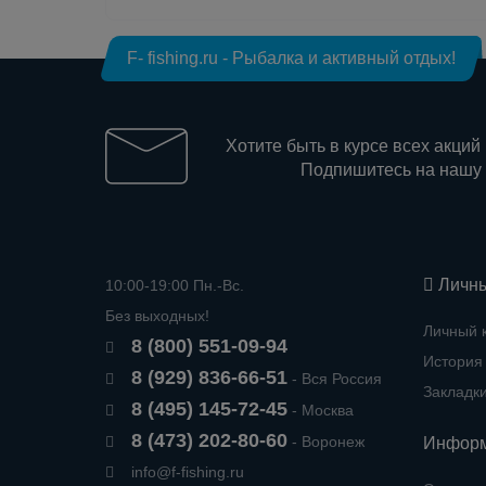
F- fishing.ru - Рыбалка и активный отдых!
Хотите быть в курсе всех акций
Подпишитесь на нашу
Личны
10:00-19:00 Пн.-Вс.
Без выходных!
Личный 
8 (800) 551-09-94
История 
8 (929) 836-66-51
- Вся Россия
Закладк
8 (495) 145-72-45
- Москва
8 (473) 202-80-60
- Воронеж
Инфор
info@f-fishing.ru