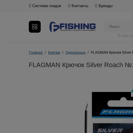
Система скидок
Контакты
Бренды
Я ищу, 
Главная
Крючки
Одинарные
FLAGMAN Крючок Silver
FLAGMAN Крючок Silver Roach №