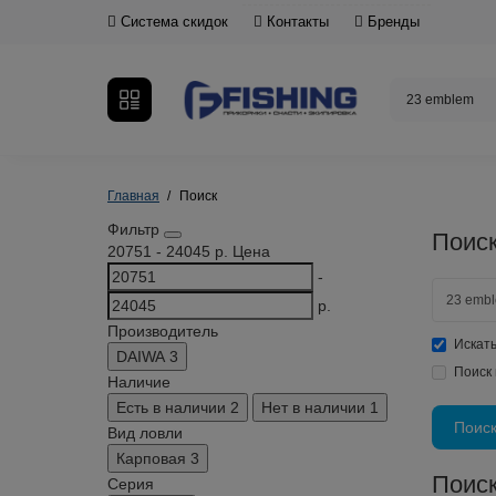
Система скидок
Контакты
Бренды
Главная
Поиск
Фильтр
Поиск
20751
-
24045
р.
Цена
-
р.
Производитель
Искать
DAIWA
3
Поиск 
Наличие
Есть в наличии
2
Нет в наличии
1
Вид ловли
Карповая
3
Поис
Серия