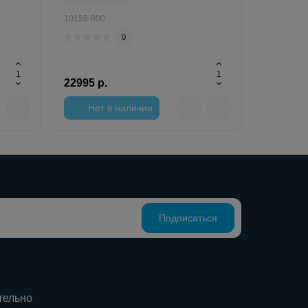
10158-800
0
22995 р.
Нет в наличии
Подписаться
тельно