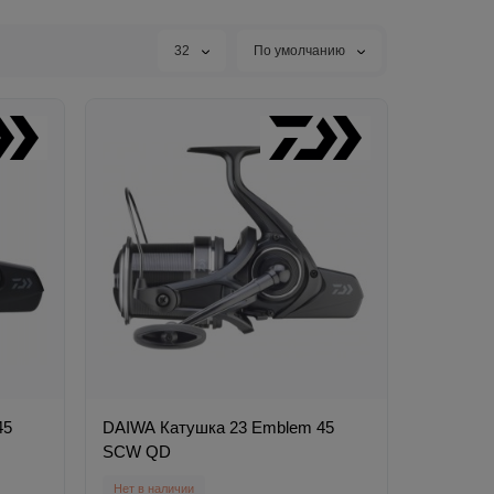
32
По умолчанию
45
DAIWA Катушка 23 Emblem 45
SCW QD
Нет в наличии