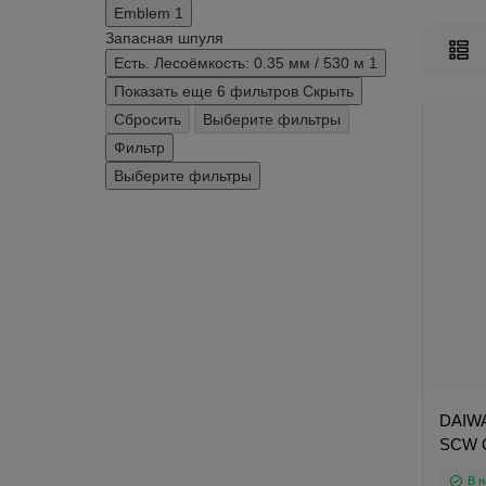
Emblem
1
Запасная шпуля
Есть. Лесоёмкость: 0.35 мм / 530 м
1
Показать еще 6 фильтров
Скрыть
Сбросить
Выберите фильтры
Фильтр
Выберите фильтры
DAIWA
SCW 
В н