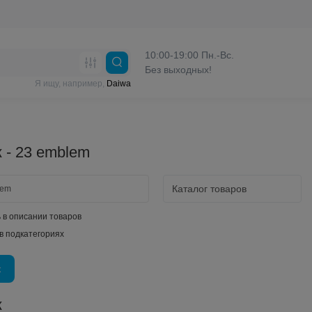
10:00-19:00 Пн.-Вс.
Без выходных!
Я ищу, например,
Daiwa
 - 23 emblem
 в описании товаров
в подкатегориях
к