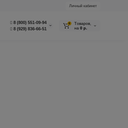
Личный кабинет
8 (800) 551-09-94
Tоваров,
0
на
0 р.
8 (929) 836-66-51