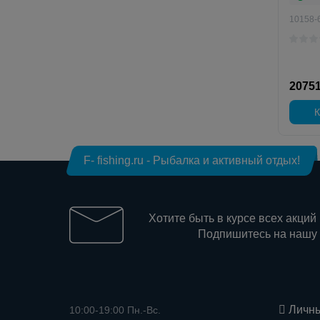
10158-
20751
К
F- fishing.ru - Рыбалка и активный отдых!
Хотите быть в курсе всех акций
Подпишитесь на нашу
Личны
10:00-19:00 Пн.-Вс.