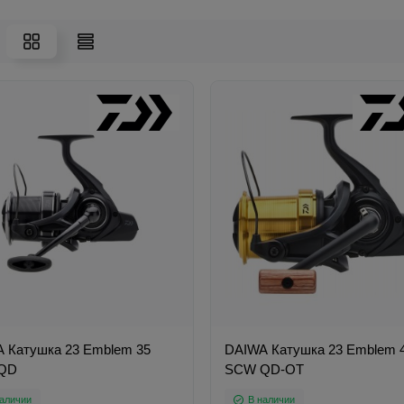
 Катушка 23 Emblem 35
DAIWA Катушка 23 Emblem 
QD
SCW QD-OT
аличии
В наличии